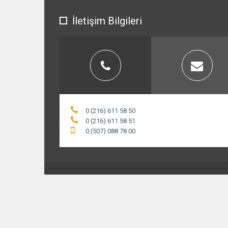
İletişim Bilgileri
0 (216) 611 58 50
0 (216) 611 58 51
0 (507) 088 78 00
© 2015 ofiskoltuklaristore.com. Tüm Hakları Saklıd