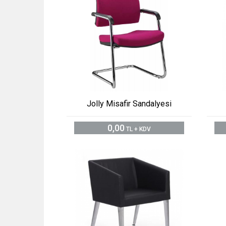
Jolly Misafir Sandalyesi
0,00
TL + KDV