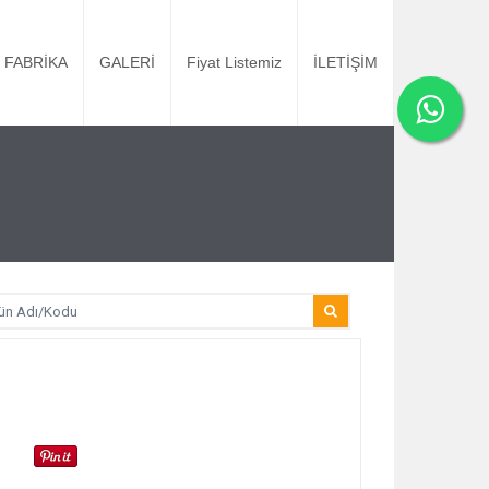
FABRİKA
GALERİ
Fiyat Listemiz
İLETİŞİM