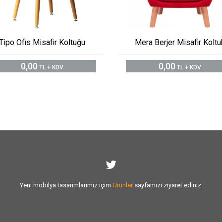
Tipo Ofis Misafir Koltuğu
Mera Berjer Misafir Koltu
0,00
0,00
TL + KDV
TL + KDV
Yeni mobilya tasarımlarımız içim
Ürünler
sayfamızı ziyaret ediniz.