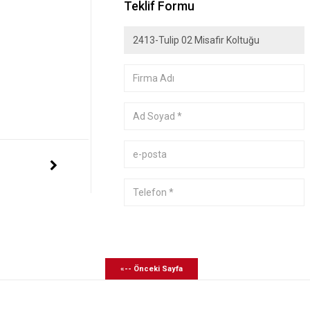
Teklif Formu
«-- Önceki Sayfa