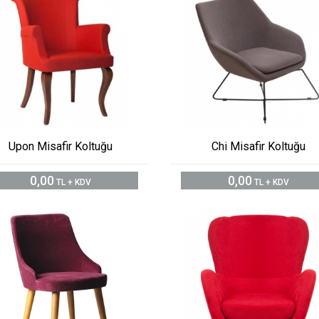
Upon Misafir Koltuğu
Chi Misafir Koltuğu
0,00
0,00
TL + KDV
TL + KDV