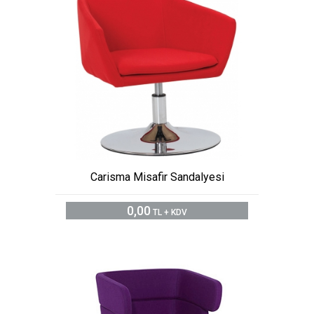
Carisma Misafir Sandalyesi
0,00
TL + KDV