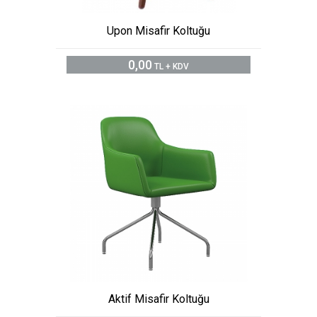
Upon Misafir Koltuğu
0,00
TL + KDV
Aktif Misafir Koltuğu