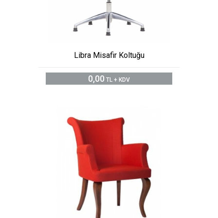
Libra Misafir Koltuğu
0,00
TL + KDV