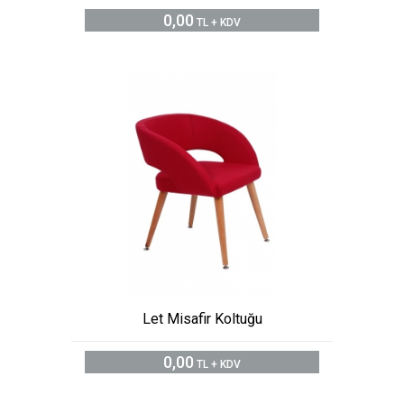
0,00
TL + KDV
Let Misafir Koltuğu
0,00
TL + KDV