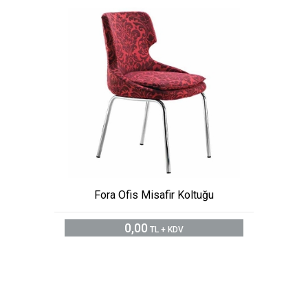
Fora Ofis Misafir Koltuğu
0,00
TL + KDV