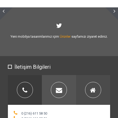
Sizlere vermiş olduğumuz
hizmet kalitesini
artırmak için var gücümüzle
çalışıyoruz.
İletişim Bilgileri