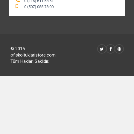
0 (216) 611 58 50
0 (216) 611 58 51
0 (507) 088 78 00
© 2015
ofiskoltuklaristore.com.
Tüm Hakları Saklıdır.