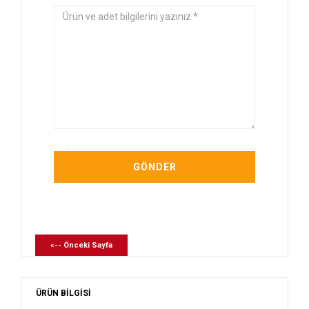
«-- Önceki Sayfa
ÜRÜN BİLGİSİ