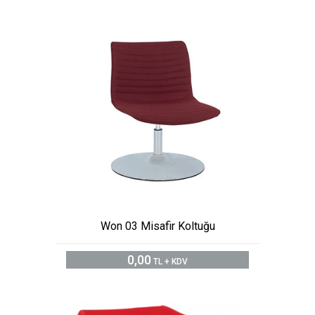
Won 03 Misafir Koltuğu
0,00
TL + KDV