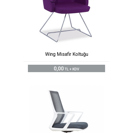
Wing Misafir Koltuğu
0,00
TL + KDV