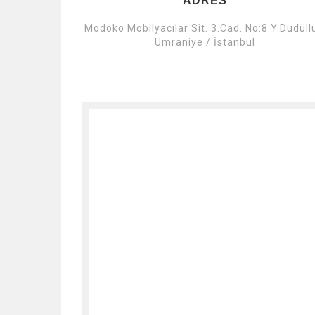
ADRES
Modoko Mobilyacılar Sit. 3.Cad. No:8 Y.Dudull
Ümraniye / İstanbul