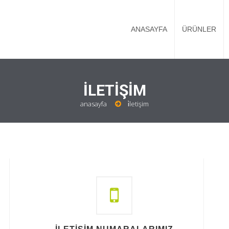
ANASAYFA
ÜRÜNLER
İLETİŞİM
anasayfa
i̇letişim