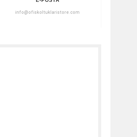
E-POSTA
info@ofiskoltuklaristore.com