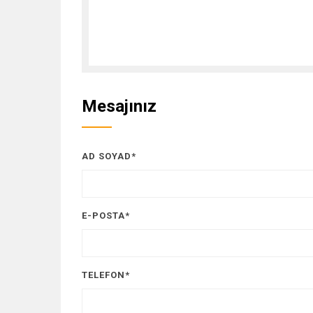
Mesajınız
AD SOYAD*
E-POSTA*
TELEFON*