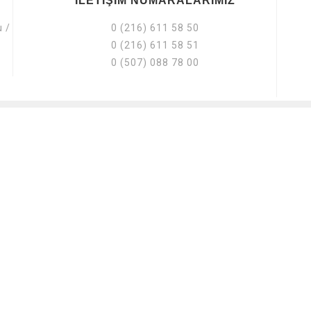
İLETİŞİM NUMARALARIMIZ
u /
0 (216) 611 58 50
0 (216) 611 58 51
0 (507) 088 78 00