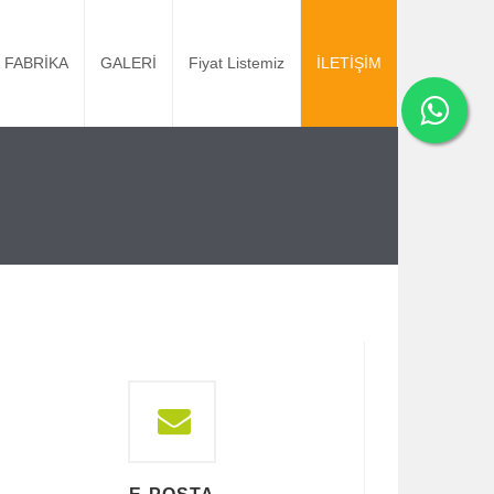
FABRİKA
GALERİ
Fiyat Listemiz
İLETİŞİM