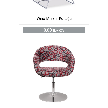
Wing Misafir Koltuğu
0,00
TL + KDV