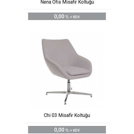
Nena Ofis Misafir Koltuğu
0,00
TL + KDV
Chi 03 Misafir Koltuğu
0,00
TL + KDV