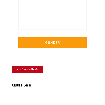
«-- Önceki Sayfa
ÜRÜN BİLGİSİ