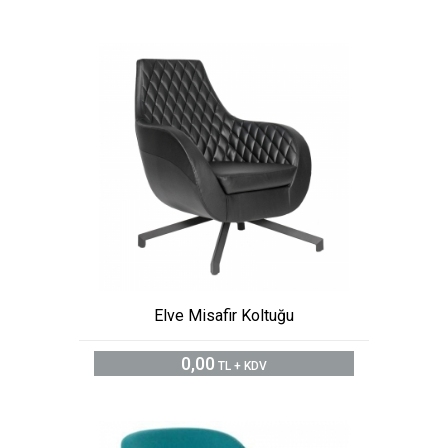
Elve Misafir Koltuğu
0,00
TL + KDV