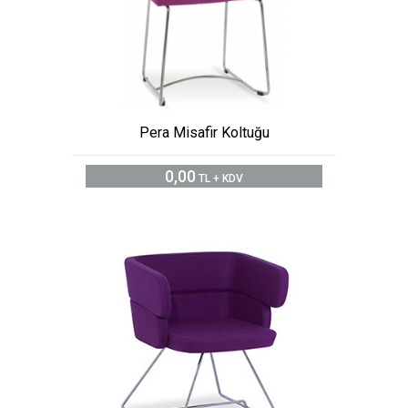
Pera Misafir Koltuğu
0,00
TL + KDV