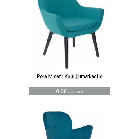
Pera Misafir Koltuğumarkaofis
0,00
TL + KDV