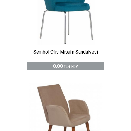
Sembol Ofis Misafir Sandalyesi
0,00
TL + KDV