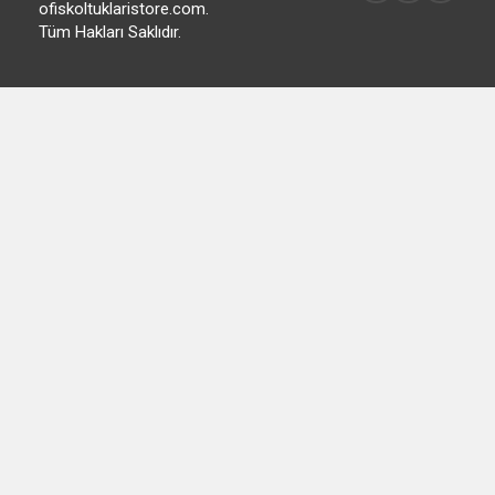
© 2015
ofiskoltuklaristore.com.
Tüm Hakları Saklıdır.