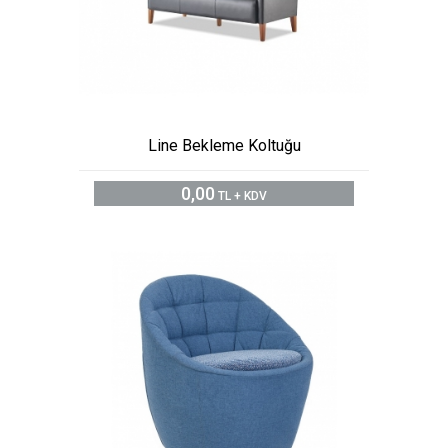
Line Bekleme Koltuğu
0,00
TL + KDV