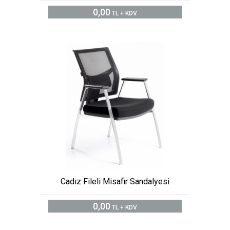
0,00
TL + KDV
Cadız Fileli Misafir Sandalyesi
0,00
TL + KDV