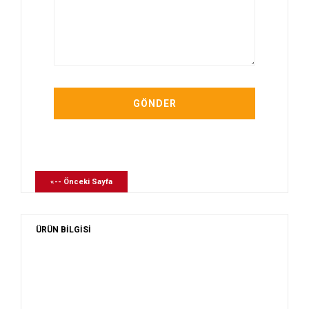
«-- Önceki Sayfa
ÜRÜN BİLGİSİ