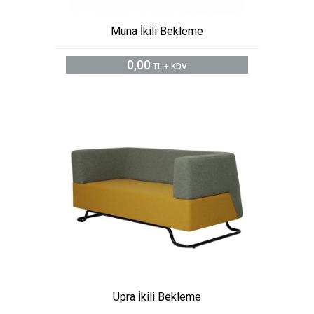
Muna İkili Bekleme
0,00
TL + KDV
Upra İkili Bekleme