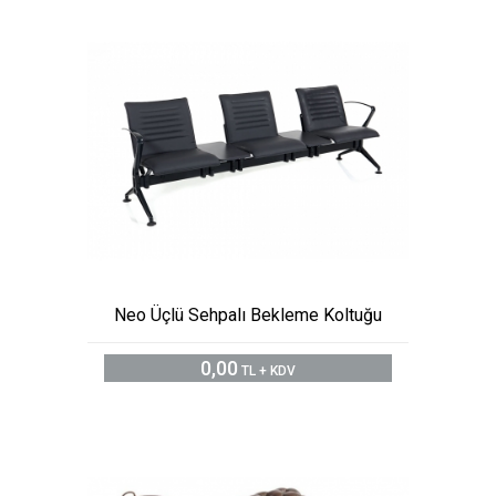
Neo Üçlü Sehpalı Bekleme Koltuğu
0,00
TL + KDV