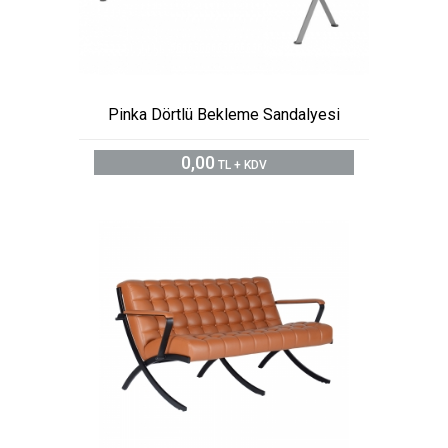
Pinka Dörtlü Bekleme Sandalyesi
0,00
TL + KDV