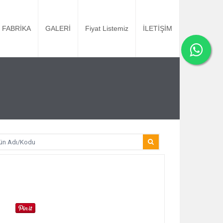
FABRİKA
GALERİ
Fiyat Listemiz
İLETİŞİM