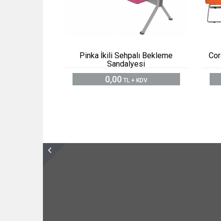
Pinka İkili Sehpalı Bekleme
Cor
Sandalyesi
0,00
TL + KDV