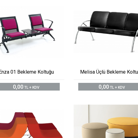
Enza 01 Bekleme Koltuğu
Melisa Üçlü Bekleme Kolt
0,00
0,00
TL + KDV
TL + KDV