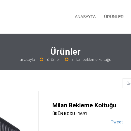
ANASAYFA
ÜRÜNLER
Ürünler
anasayfa
ürünler
milan bekleme koltuğu
Milan Bekleme Koltuğu
ÜRÜN KODU : 1691
Tweet