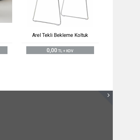
Arel Tekli Bekleme Koltuk
0,00
TL + KDV