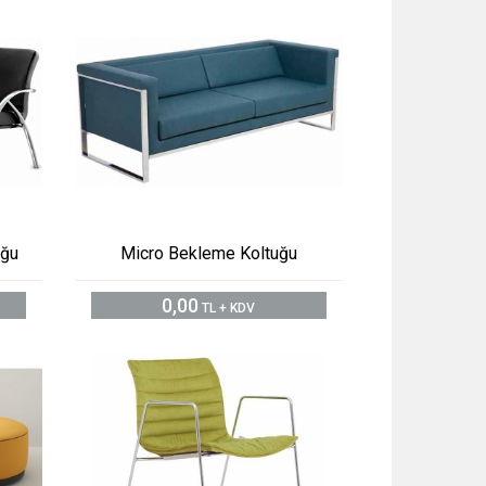
uğu
Micro Bekleme Koltuğu
0,00
TL + KDV