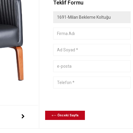
Teklif Formu
«-- Önceki Sayfa