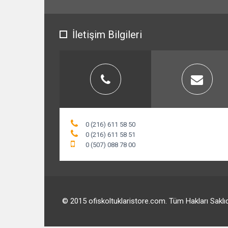
İletişim Bilgileri
0 (216) 611 58 50
0 (216) 611 58 51
0 (507) 088 78 00
© 2015 ofiskoltuklaristore.com. Tüm Hakları Saklıd