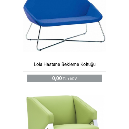
Lola Hastane Bekleme Koltuğu
0,00
TL + KDV