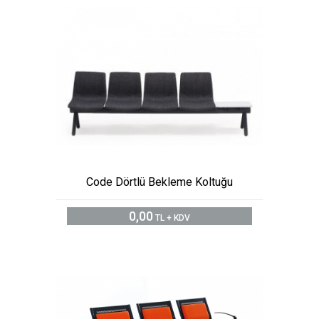
Code Dörtlü Bekleme Koltuğu
0,00
TL + KDV