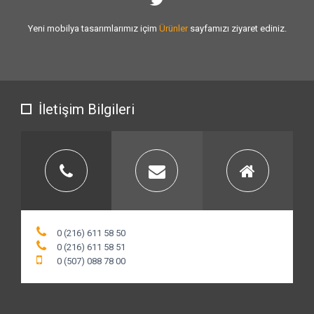
Sizlere vermiş olduğumuz
hizmet kalitesini
artırmak için var gücümüzle
çalışıyoruz.
İletişim Bilgileri
0 (216) 611 58 50
0 (216) 611 58 51
0 (507) 088 78 00