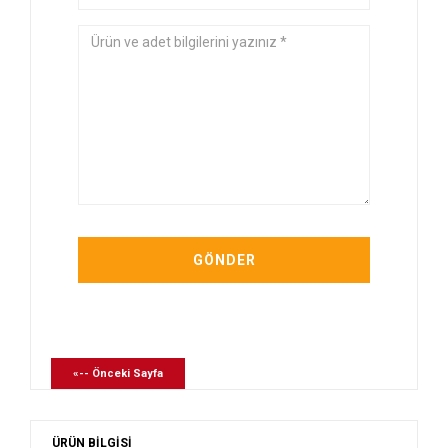
«-- Önceki Sayfa
ÜRÜN BİLGİSİ