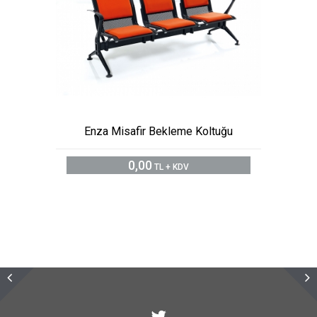
Enza Misafir Bekleme Koltuğu
0,00
TL + KDV