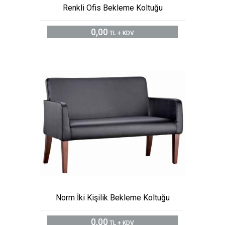
Renkli Ofis Bekleme Koltuğu
0,00
TL + KDV
Norm İki Kişilik Bekleme Koltuğu
0,00
TL + KDV