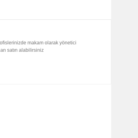
li ofislerinizde makam olarak yönetici
n satın alabilirsiniz