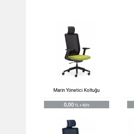
Marin Yönetici Koltuğu
0,00
TL + KDV