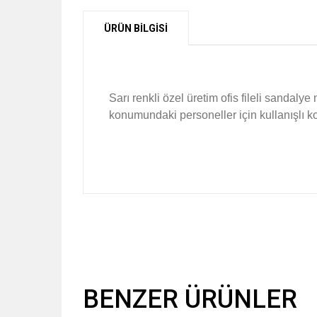
ÜRÜN BİLGİSİ
Sarı renkli özel üretim ofis fileli sandalye
konumundaki personeller için kullanışlı k
BENZER ÜRÜNLER