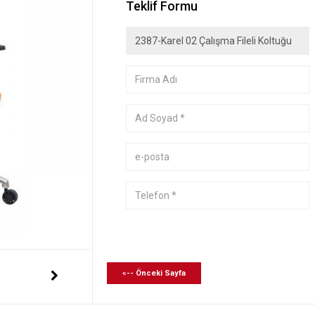
Teklif Formu
«-- Önceki Sayfa