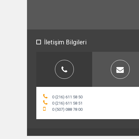
İletişim Bilgileri
0 (216) 611 58 50
0 (216) 611 58 51
0 (507) 088 78 00