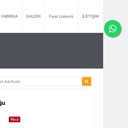
FABRİKA
GALERİ
Fiyat Listemiz
İLETİŞİM
ğu