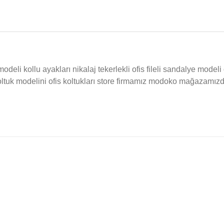
 modeli kollu ayakları nikalaj tekerlekli ofis fileli sandalye mode
oltuk modelini ofis koltukları store firmamız modoko mağazamızda