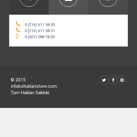
0 (216) 611 58 50
0 (216) 611 58 51
0 (507) 088 78 00
© 2015
ofiskoltuklaristore.com.
Tüm Hakları Saklıdır.