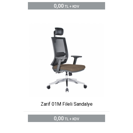
0,00
TL + KDV
Zarif 01M Fileli Sandalye
0,00
TL + KDV