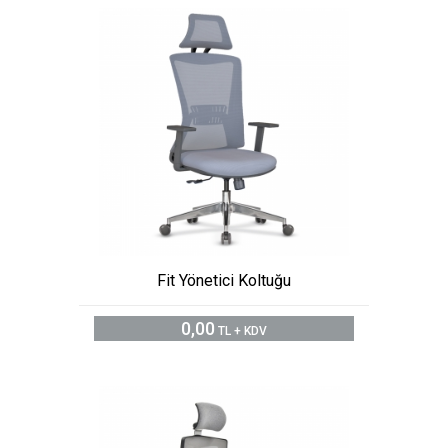
Fit Yönetici Koltuğu
0,00
TL + KDV