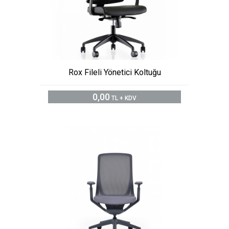
Rox Fileli Yönetici Koltuğu
0,00
TL + KDV