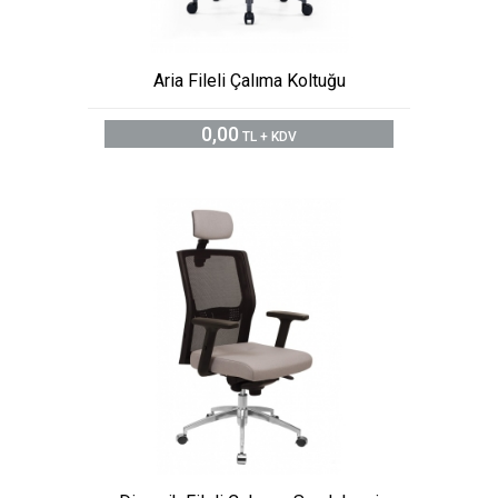
Aria Fileli Çalıma Koltuğu
0,00
TL + KDV