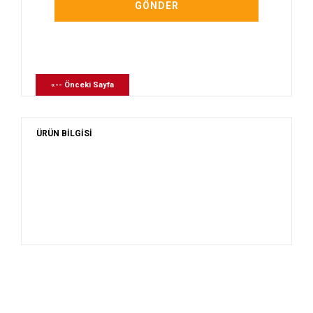
«-- Önceki Sayfa
ÜRÜN BİLGİSİ