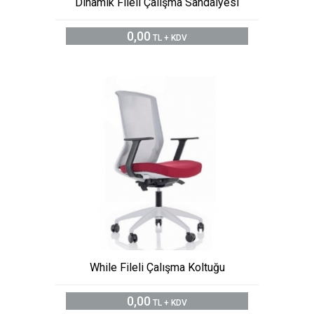
Dinamik Fileli Çalışma Sandalyesi
0,00
TL + KDV
While Fileli Çalışma Koltuğu
0,00
TL + KDV