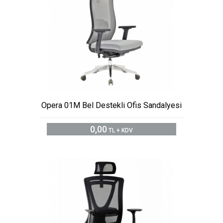
Opera 01M Bel Destekli Ofis Sandalyesi
0,00
TL + KDV