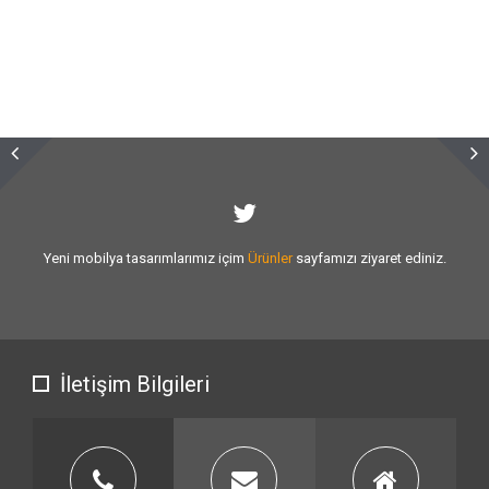
Sizlere vermiş olduğumuz
hizmet kalitesini
artırmak için var gücümüzle
çalışıyoruz.
İletişim Bilgileri