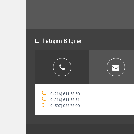
İletişim Bilgileri
0 (216) 611 58 50
0 (216) 611 58 51
0 (507) 088 78 00