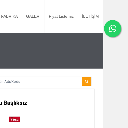
FABRİKA
GALERİ
Fiyat Listemiz
İLETİŞİM
 Başlıksız