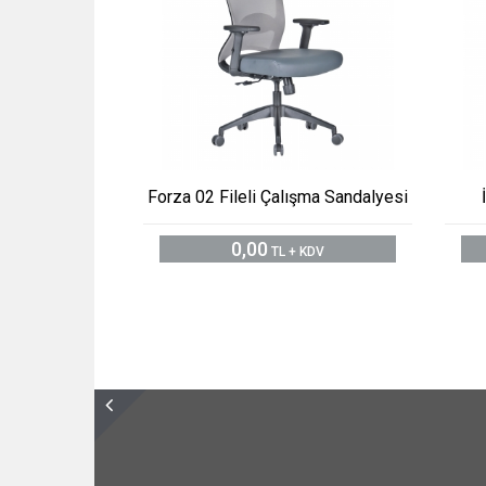
Forza 02 Fileli Çalışma Sandalyesi
0,00
TL + KDV