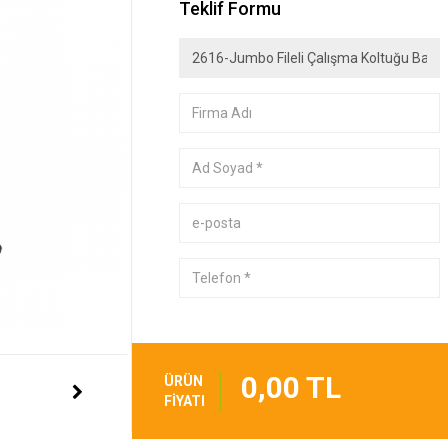
Teklif Formu
0,00 TL
ÜRÜN
FİYATI