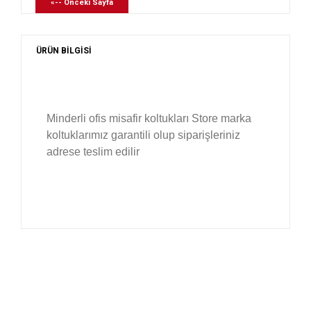
«-- Önceki Sayfa
ÜRÜN BİLGİSİ
Minderli ofis misafir koltukları Store marka
koltuklarımız garantili olup siparişleriniz
adrese teslim edilir