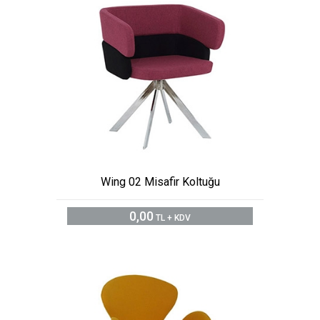
Wing 02 Misafir Koltuğu
0,00
TL + KDV