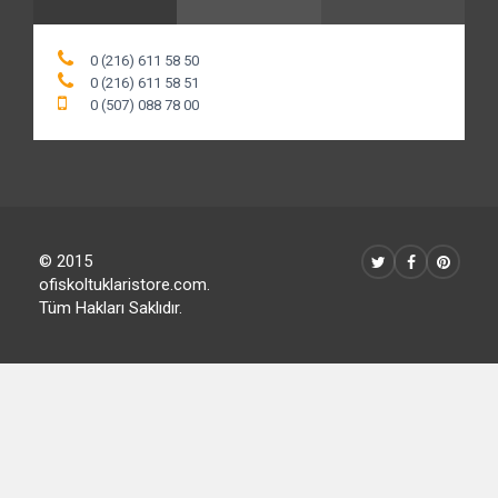
0 (216) 611 58 50
0 (216) 611 58 51
0 (507) 088 78 00
© 2015
ofiskoltuklaristore.com.
Tüm Hakları Saklıdır.