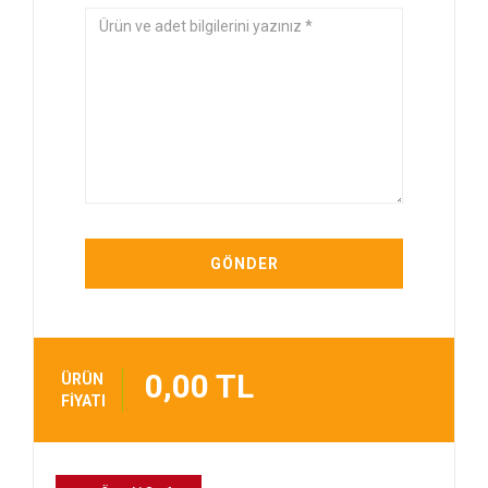
0,00 TL
ÜRÜN
FİYATI