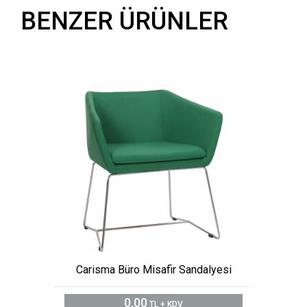
BENZER ÜRÜNLER
Carisma Büro Misafir Sandalyesi
0,00
TL + KDV