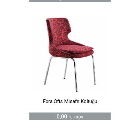
Fora Ofis Misafir Koltuğu
0,00
TL + KDV