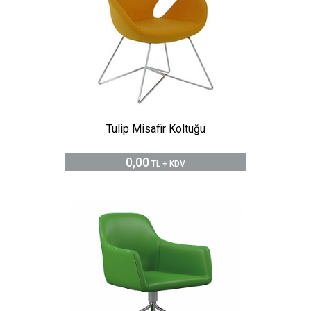
Tulip Misafir Koltuğu
0,00
TL + KDV