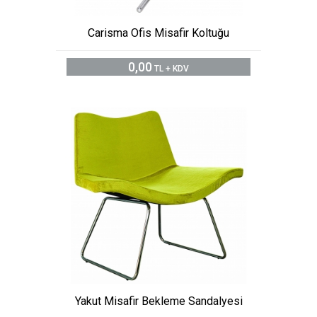
Carisma Ofis Misafir Koltuğu
0,00
TL + KDV
Yakut Misafir Bekleme Sandalyesi