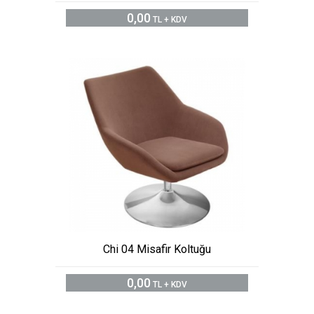
0,00
TL + KDV
Chi 04 Misafir Koltuğu
0,00
TL + KDV