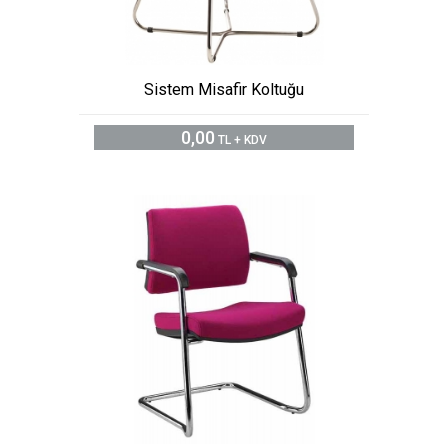
Sistem Misafir Koltuğu
0,00
TL + KDV