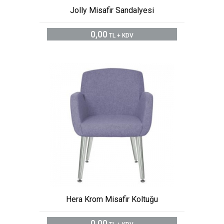
Jolly Misafir Sandalyesi
0,00
TL + KDV
Hera Krom Misafir Koltuğu
0,00