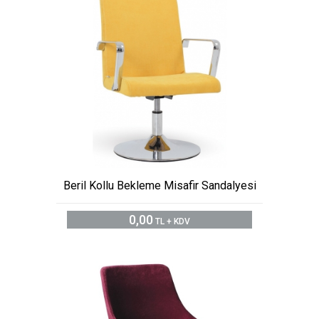
Beril Kollu Bekleme Misafir Sandalyesi
0,00
TL + KDV