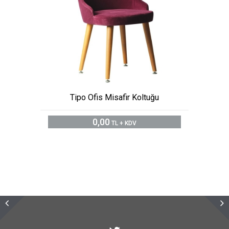
Tipo Ofis Misafir Koltuğu
0,00
TL + KDV