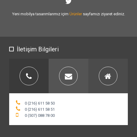
Sizlere vermiş olduğumuz
hizmet kalitesini
artırmak için var gücümüzle
çalışıyoruz.
İletişim Bilgileri
0 (216) 611 58 50
0 (216) 611 58 51
0 (507) 088 78 00