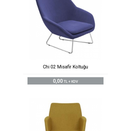
Chi 02 Misafir Koltuğu
0,00
TL + KDV