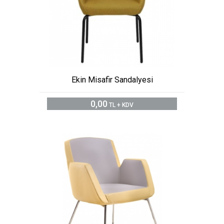
Ekin Misafir Sandalyesi
0,00
TL + KDV