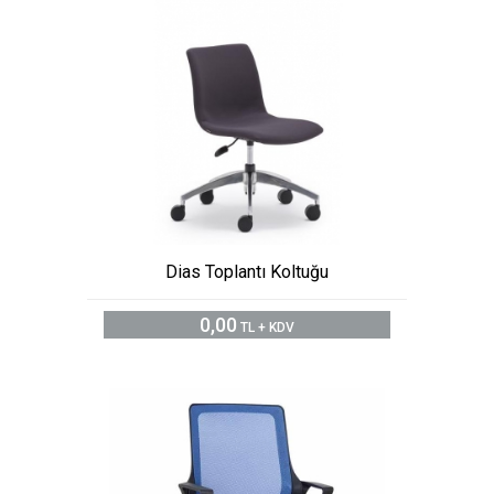
Dias Toplantı Koltuğu
0,00
TL + KDV