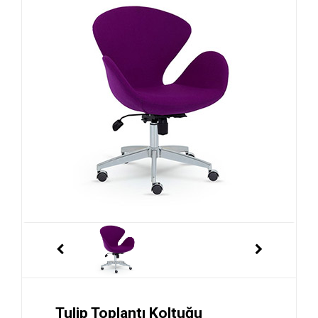
Tulip Toplantı Koltuğu