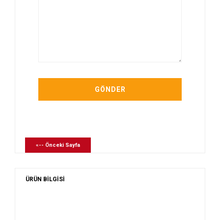
«-- Önceki Sayfa
ÜRÜN BİLGİSİ