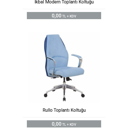
İkbal Modern Toplantı Koltuğu
0,00
TL + KDV
Rullo Toplantı Koltuğu
0,00
TL + KDV