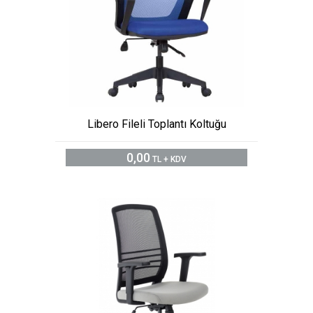
Libero Fileli Toplantı Koltuğu
0,00
TL + KDV