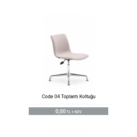
Code 04 Toplantı Koltuğu
0,00
TL + KDV