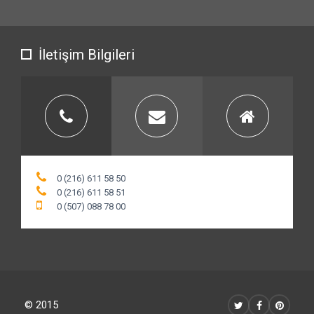
İletişim Bilgileri
0 (216) 611 58 50
0 (216) 611 58 51
0 (507) 088 78 00
© 2015