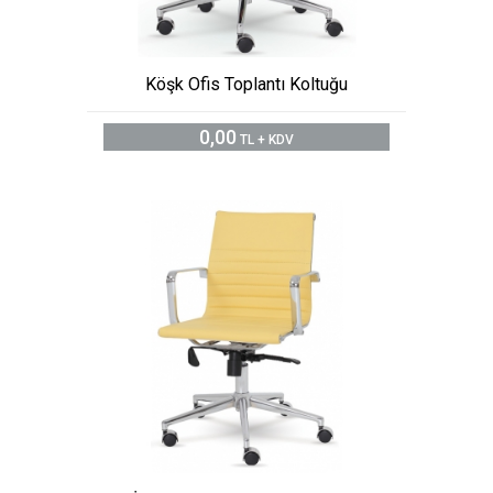
Köşk Ofis Toplantı Koltuğu
0,00
TL + KDV