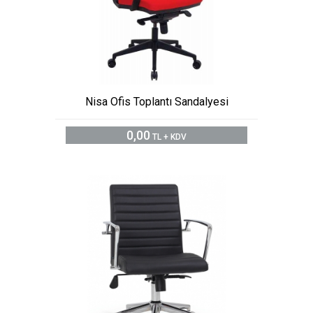
Nisa Ofis Toplantı Sandalyesi
0,00
TL + KDV