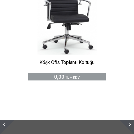
Köşk Ofis Toplantı Koltuğu
0,00
TL + KDV