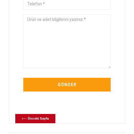
«-- Önceki Sayfa