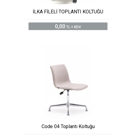
İLKA FİLELİ TOPLANTI KOLTUĞU
0,00
TL + KDV
Code 04 Toplantı Koltuğu