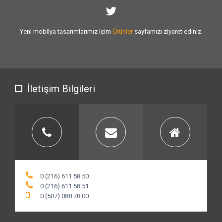
Sizlere vermiş olduğumuz
hizmet kalitesini
artırmak için var gücümüzle
çalışıyoruz.
İletişim Bilgileri
0 (216) 611 58 50
0 (216) 611 58 51
0 (507) 088 78 00