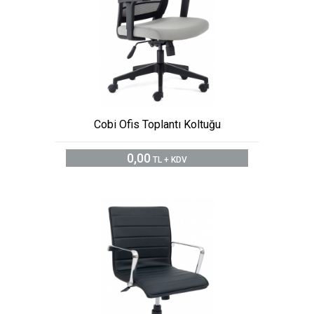
Cobi Ofis Toplantı Koltuğu
0,00
TL + KDV