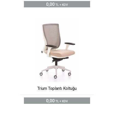
0,00
TL + KDV
Trium Toplantı Koltuğu
0,00
TL + KDV