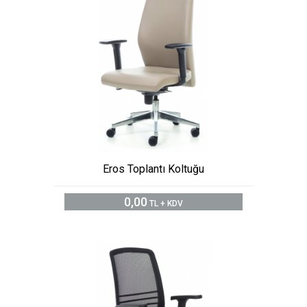
Eros Toplantı Koltuğu
0,00
TL + KDV