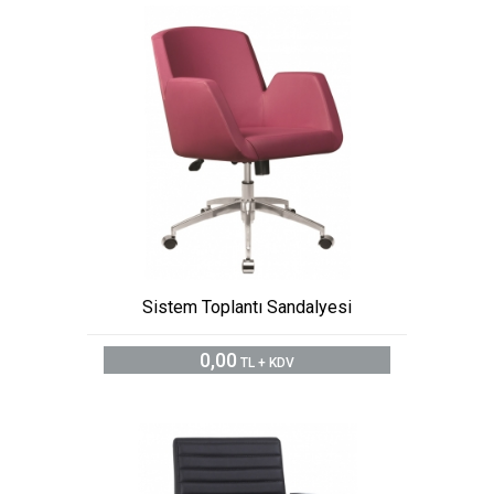
Sistem Toplantı Sandalyesi
0,00
TL + KDV