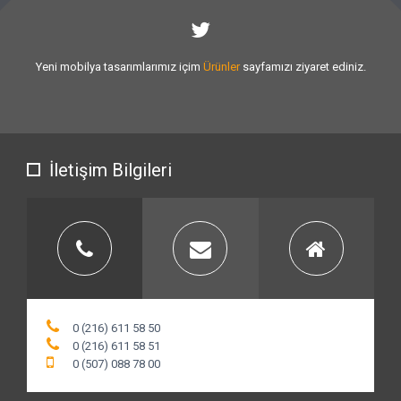
Sizlere vermiş olduğumuz
hizmet kalitesini
artırmak için var gücümüzle
çalışıyoruz.
İletişim Bilgileri
0 (216) 611 58 50
0 (216) 611 58 51
0 (507) 088 78 00