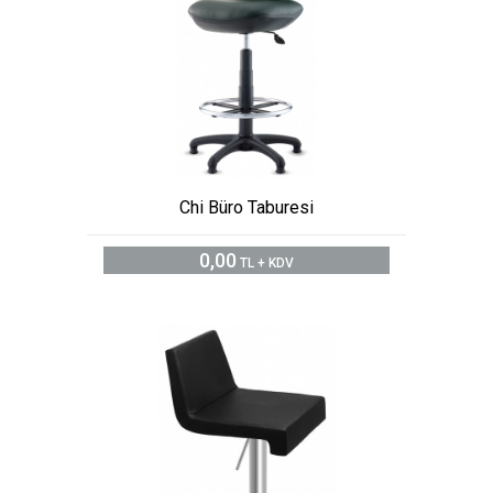
Chi Büro Taburesi
0,00
TL + KDV