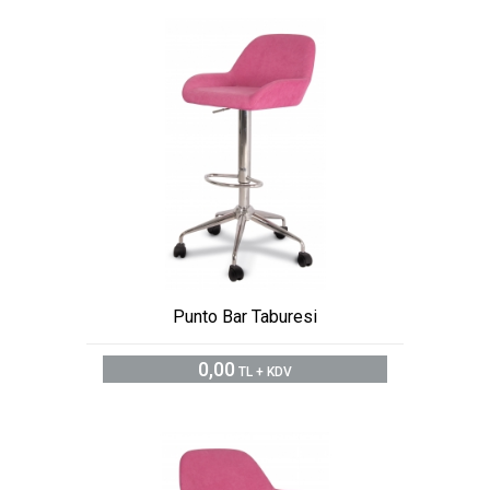
Punto Bar Taburesi
0,00
TL + KDV