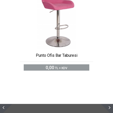
Punto Ofis Bar Taburesi
0,00
TL + KDV