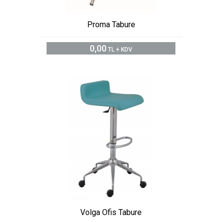
Proma Tabure
0,00
TL + KDV
Volga Ofis Tabure