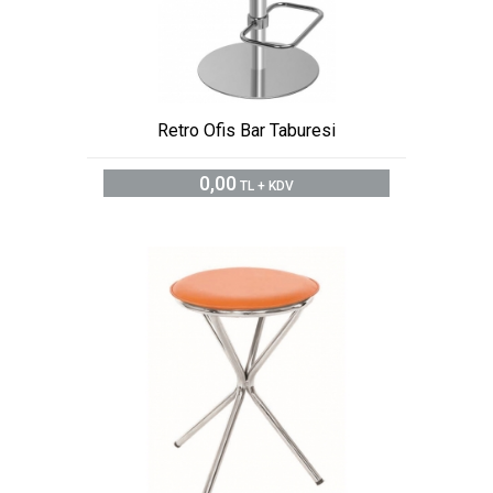
Retro Ofis Bar Taburesi
0,00
TL + KDV