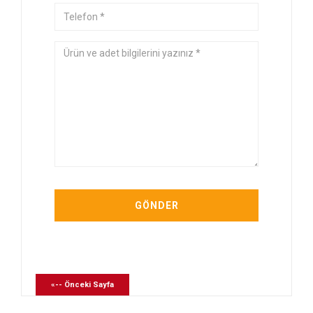
«-- Önceki Sayfa