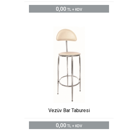
0,00
TL + KDV
Vezüv Bar Taburesi
0,00
TL + KDV