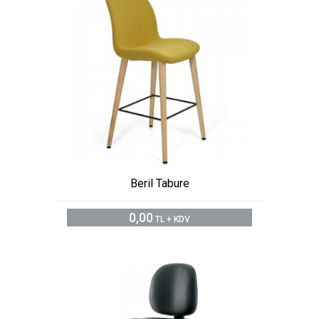
Beril Tabure
0,00
TL + KDV