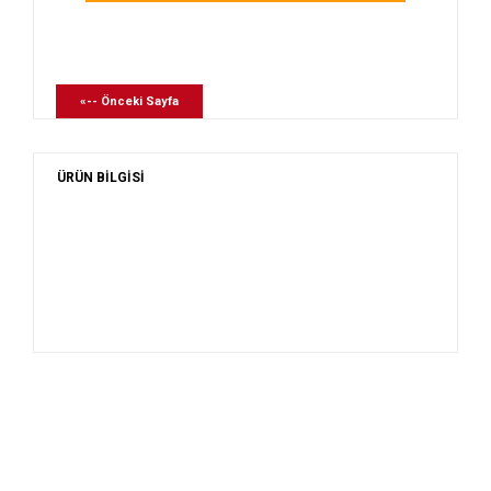
«-- Önceki Sayfa
ÜRÜN BİLGİSİ