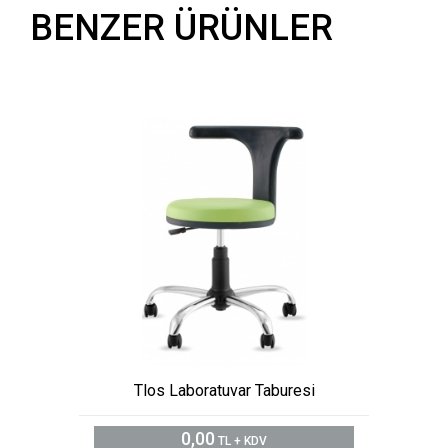
BENZER ÜRÜNLER
Tlos Laboratuvar Taburesi
0,00
TL + KDV