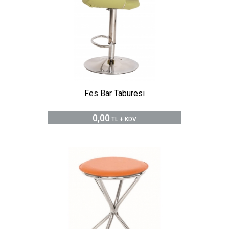
Fes Bar Taburesi
0,00
TL + KDV