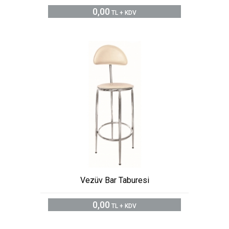
0,00
TL + KDV
Vezüv Bar Taburesi
0,00
TL + KDV