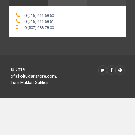
0 (216) 611 58 50
0 (216) 611 58 51
0 (507) 088 78 00
© 2015
ofiskoltuklaristore.com.
Tüm Hakları Saklıdır.