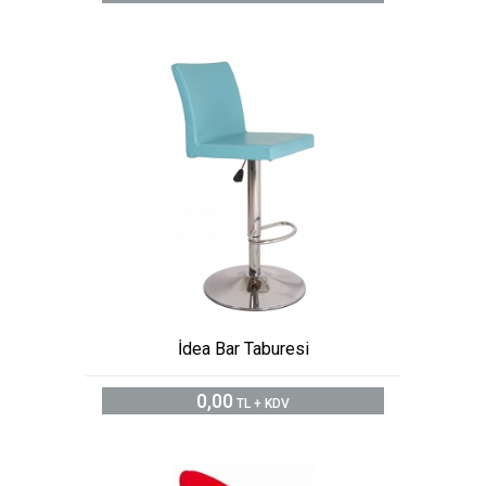
İdea Bar Taburesi
0,00
TL + KDV