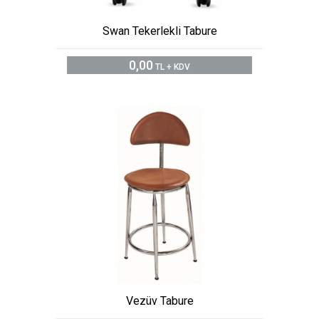
Swan Tekerlekli Tabure
0,00
TL + KDV
Vezüv Tabure