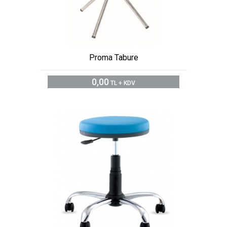
Proma Tabure
0,00
TL + KDV