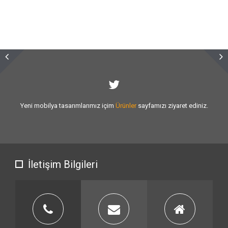
Sizlere vermiş olduğumuz
hizmet kalitesini
artırmak için var gücümüzle
çalışıyoruz.
İletişim Bilgileri