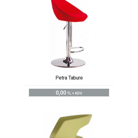
Petra Tabure
0,00
TL + KDV