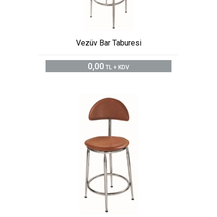
Vezüv Bar Taburesi
0,00
TL + KDV