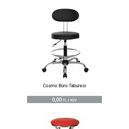
Cosmo Büro Taburesi
0,00
TL + KDV