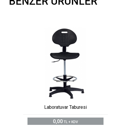
BENZER ÜRÜNLER
Laboratuvar Taburesi
0,00
TL + KDV