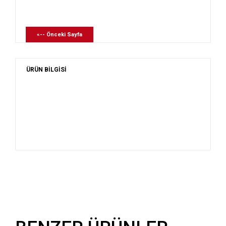
«-- Önceki Sayfa
ÜRÜN BİLGİSİ