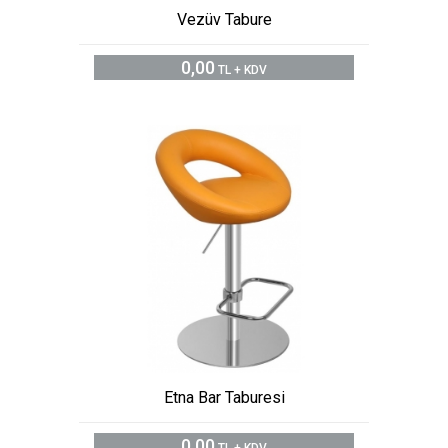
Vezüv Tabure
0,00
TL + KDV
Etna Bar Taburesi
0,00