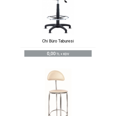
Chi Büro Taburesi
0,00
TL + KDV