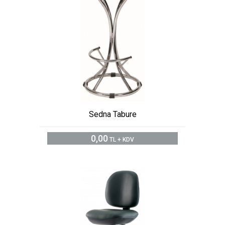
Sedna Tabure
0,00
TL + KDV