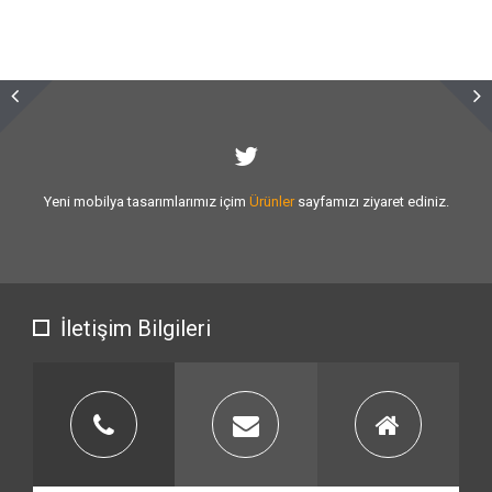
Sizlere vermiş olduğumuz
hizmet kalitesini
artırmak için var gücümüzle
çalışıyoruz.
İletişim Bilgileri