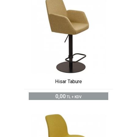
Hisar Tabure
0,00
TL + KDV