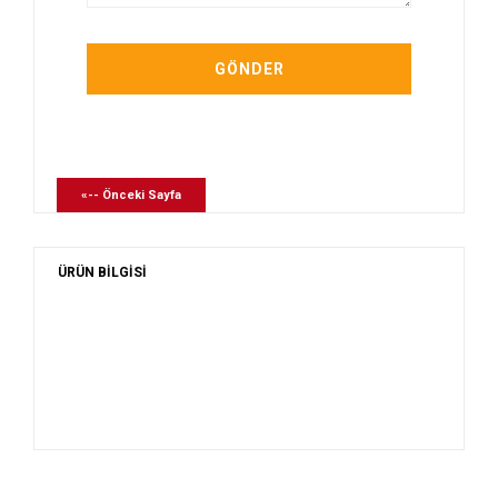
«-- Önceki Sayfa
ÜRÜN BİLGİSİ