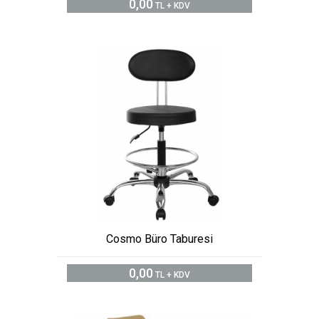
0,00
TL + KDV
Cosmo Büro Taburesi
0,00
TL + KDV