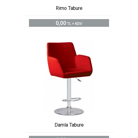
Rimo Tabure
0,00
TL + KDV
Damla Tabure