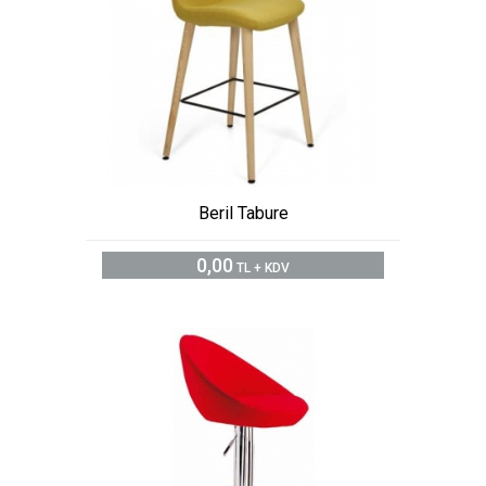
Beril Tabure
0,00
TL + KDV