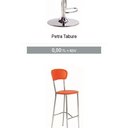
Petra Tabure
0,00
TL + KDV