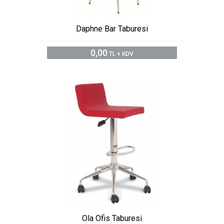
Daphne Bar Taburesi
0,00
TL + KDV
Ola Ofis Taburesi