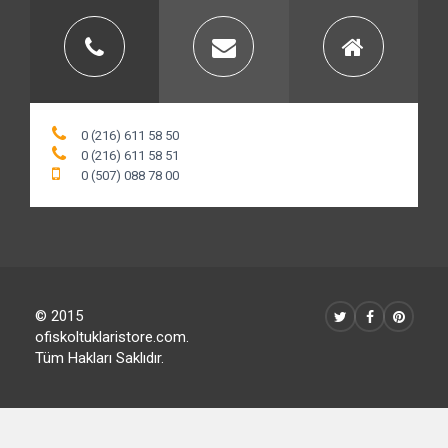
0 (216) 611 58 50
0 (216) 611 58 51
0 (507) 088 78 00
© 2015
ofiskoltuklaristore.com.
Tüm Hakları Saklıdır.