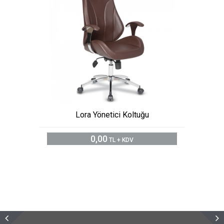
Lora Yönetici Koltuğu
0,00
TL + KDV