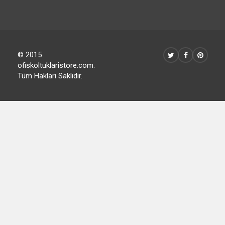
© 2015
ofiskoltuklaristore.com.
Tüm Hakları Saklıdır.