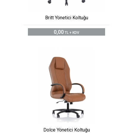
Britt Yönetici Koltuğu
0,00
TL + KDV
Dolce Yönetici Koltuğu