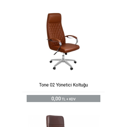
Tone 02 Yönetici Koltuğu
0,00
TL + KDV