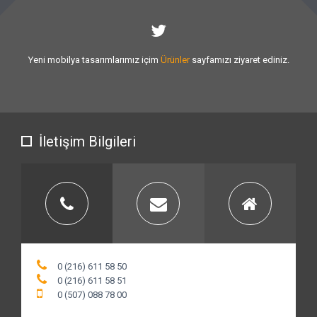
Sizlere vermiş olduğumuz
hizmet kalitesini
artırmak için var gücümüzle
çalışıyoruz.
İletişim Bilgileri
0 (216) 611 58 50
0 (216) 611 58 51
0 (507) 088 78 00