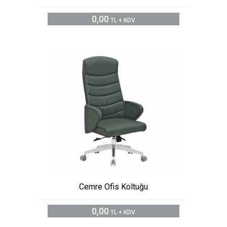
0,00
TL + KDV
Cemre Ofis Koltuğu
0,00
TL + KDV