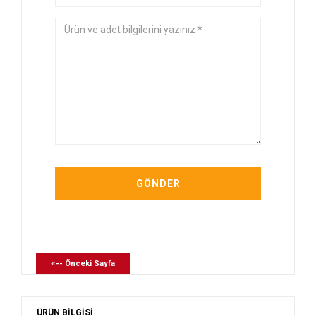
«-- Önceki Sayfa
ÜRÜN BİLGİSİ