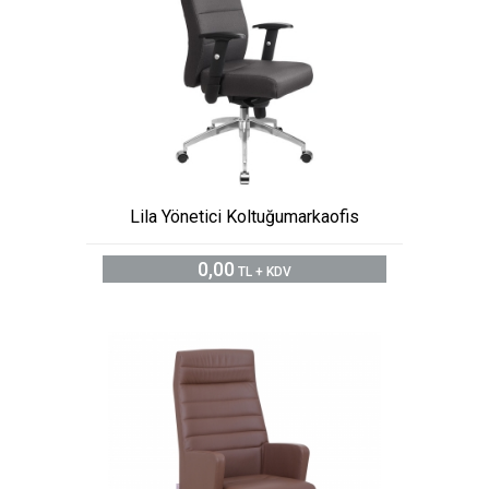
Lila Yönetici Koltuğumarkaofis
0,00
TL + KDV