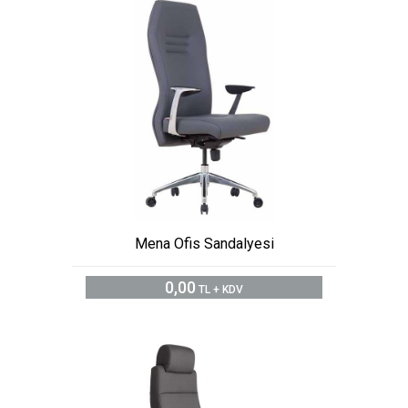
Mena Ofis Sandalyesi
0,00
TL + KDV