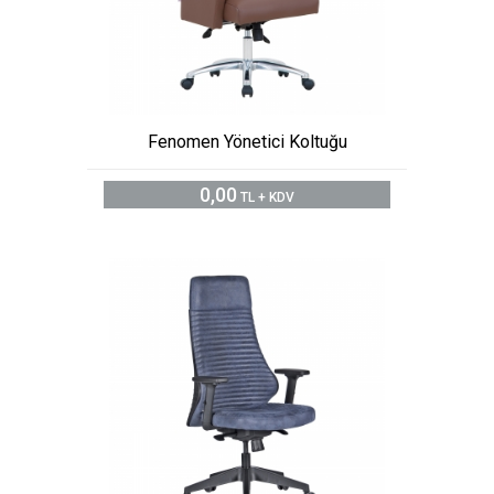
Fenomen Yönetici Koltuğu
0,00
TL + KDV