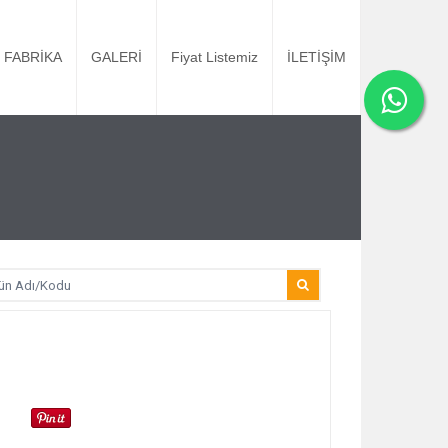
FABRİKA
GALERİ
Fiyat Listemiz
İLETİŞİM