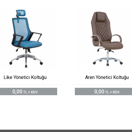
Like Yönetici Koltuğu
Aren Yönetici Koltuğu
0,00
0,00
TL + KDV
TL + KDV