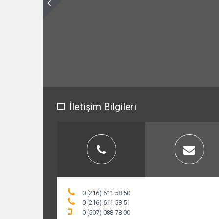
İletişim Bilgileri
0 (216) 611 58 50
0 (216) 611 58 51
0 (507) 088 78 00