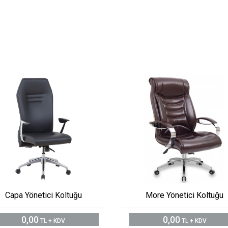
Capa Yönetici Koltuğu
More Yönetici Koltuğu
0,00
0,00
TL + KDV
TL + KDV