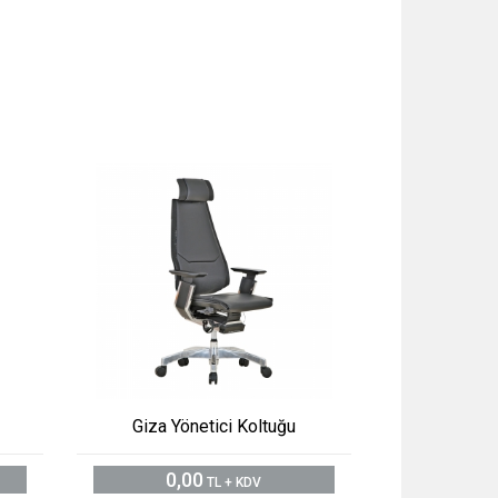
Giza Yönetici Koltuğu
0,00
TL + KDV