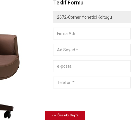
Teklif Formu
«-- Önceki Sayfa