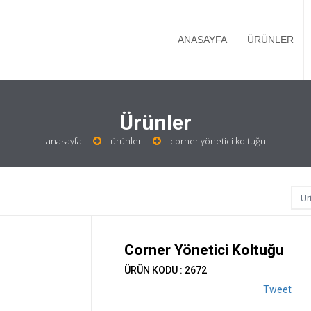
ANASAYFA
ÜRÜNLER
Ürünler
anasayfa
ürünler
corner yönetici koltuğu
Corner Yönetici Koltuğu
ÜRÜN KODU : 2672
Tweet