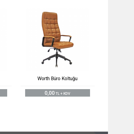
Worth Büro Koltuğu
0,00
TL + KDV