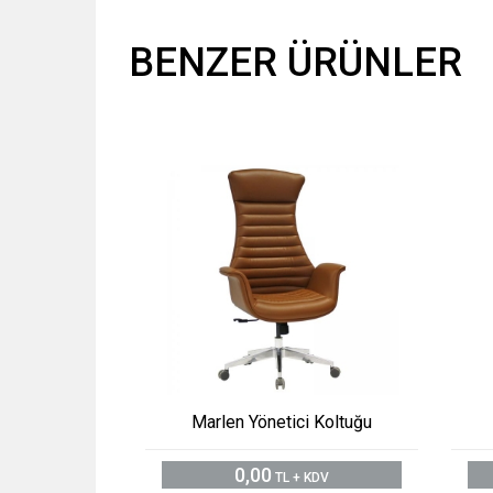
BENZER ÜRÜNLER
Marlen Yönetici Koltuğu
0,00
TL + KDV