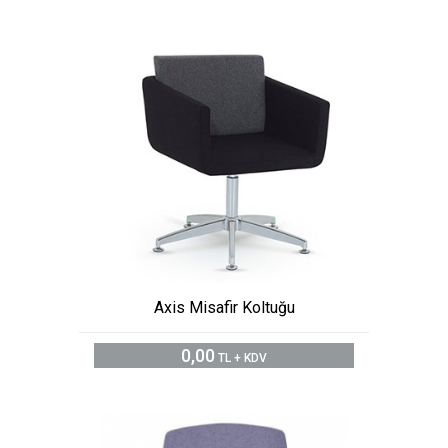
Axis Misafir Koltuğu
0,00
TL + KDV