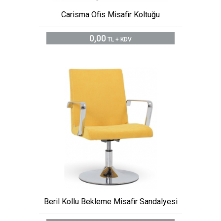
Carisma Ofis Misafir Koltuğu
0,00
TL + KDV
Beril Kollu Bekleme Misafir Sandalyesi