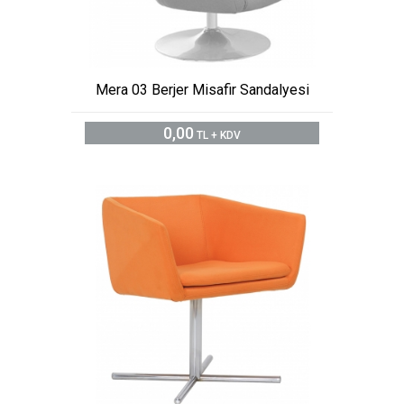
Mera 03 Berjer Misafir Sandalyesi
0,00
TL + KDV