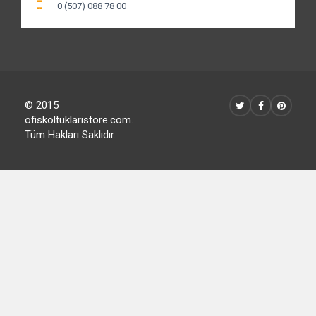
0 (216) 611 58 51
0 (507) 088 78 00
© 2015
ofiskoltuklaristore.com.
Tüm Hakları Saklıdır.