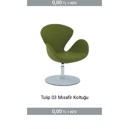
0,00
TL + KDV
Tulip 03 Misafir Koltuğu
0,00
TL + KDV