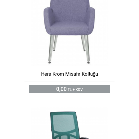
Hera Krom Misafir Koltuğu
0,00
TL + KDV