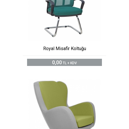
Royal Misafir Koltuğu
0,00
TL + KDV