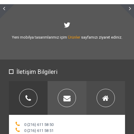
Sizlere vermiş olduğumuz
hizmet kalitesini
artırmak için var gücümüzle
çalışıyoruz.
İletişim Bilgileri
0 (216) 611 58 50