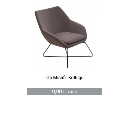
Chi Misafir Koltuğu
0,00
TL + KDV