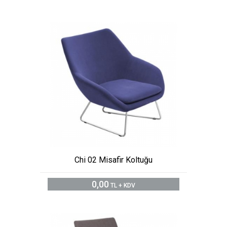
Chi 02 Misafir Koltuğu
0,00
TL + KDV