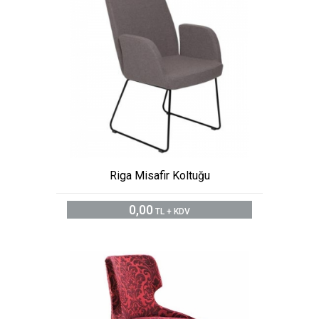
Riga Misafir Koltuğu
0,00
TL + KDV