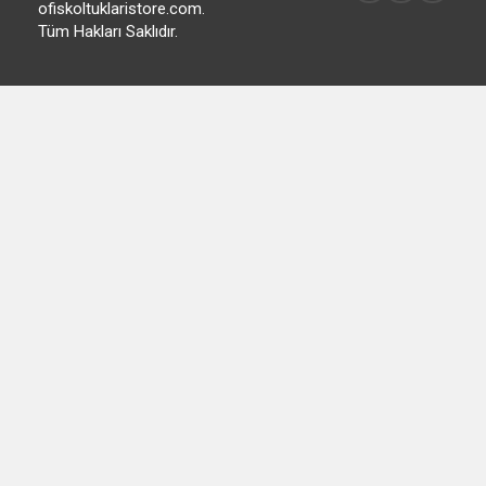
© 2015
ofiskoltuklaristore.com.
Tüm Hakları Saklıdır.