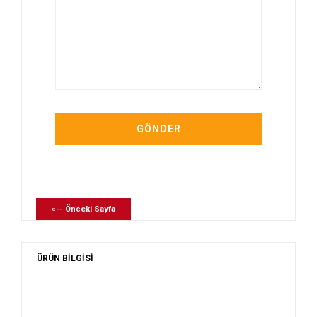
«-- Önceki Sayfa
ÜRÜN BİLGİSİ