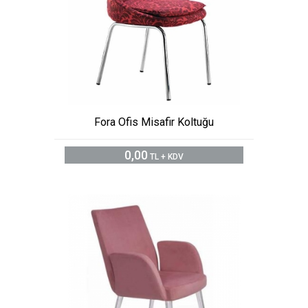
Fora Ofis Misafir Koltuğu
0,00
TL + KDV