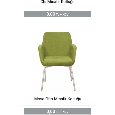
Chi Misafir Koltuğu
0,00
TL + KDV
Move Ofis Misafir Koltuğu
0,00
TL + KDV