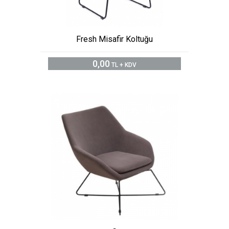
Fresh Misafir Koltuğu
0,00
TL + KDV