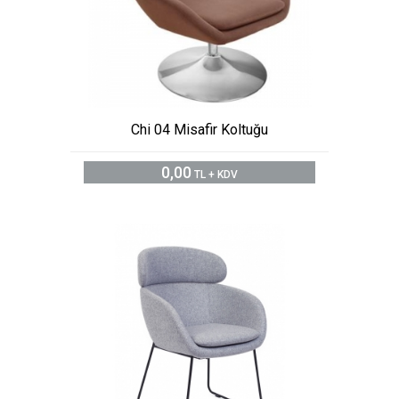
Chi 04 Misafir Koltuğu
0,00
TL + KDV