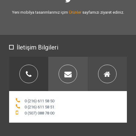
Sizlere vermiş olduğumuz
hizmet kalitesini
artırmak için var gücümüzl
çalışıyoruz.
İletişim Bilgileri
0 (216) 611 58 50
0 (216) 611 58 51
0 (507) 088 78 00