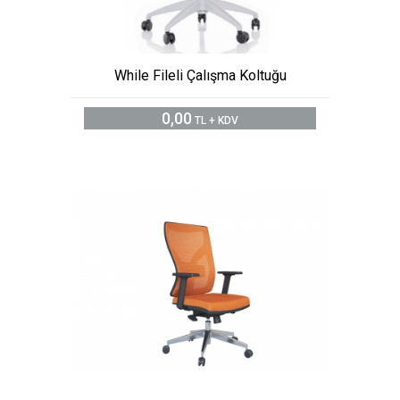
While Fileli Çalışma Koltuğu
0,00
TL + KDV