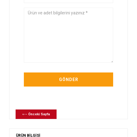
«-- Önceki Sayfa
ÜRÜN BİLGİSİ