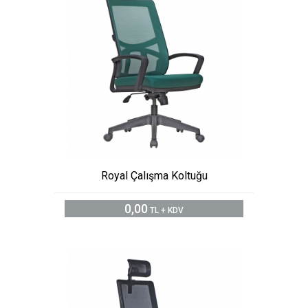
Royal Çalışma Koltuğu
0,00
TL + KDV