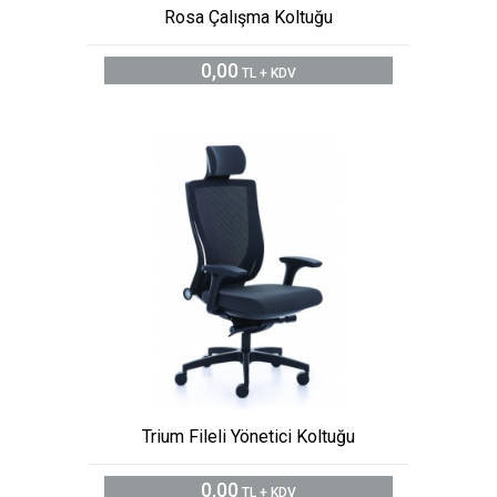
Rosa Çalışma Koltuğu
0,00
TL + KDV
Trium Fileli Yönetici Koltuğu
0,00
TL + KDV