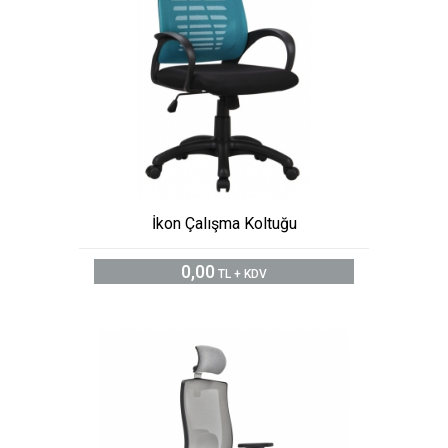
İkon Çalışma Koltuğu
0,00
TL + KDV