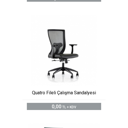
Quatro Fileli Çalışma Sandalyesi
0,00
TL + KDV