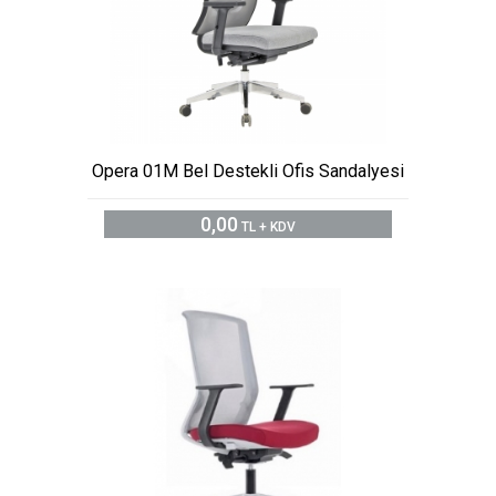
Opera 01M Bel Destekli Ofis Sandalyesi
0,00
TL + KDV