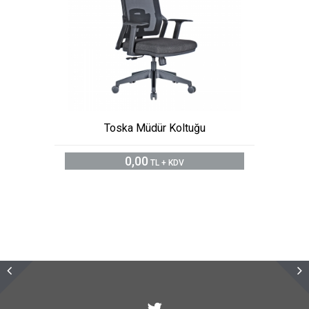
Toska Müdür Koltuğu
0,00
TL + KDV