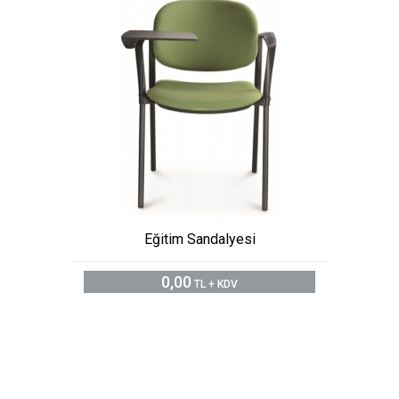
Eğitim Sandalyesi
0,00
TL + KDV