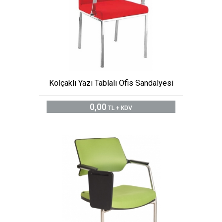
Kolçaklı Yazı Tablalı Ofis Sandalyesi
0,00
TL + KDV