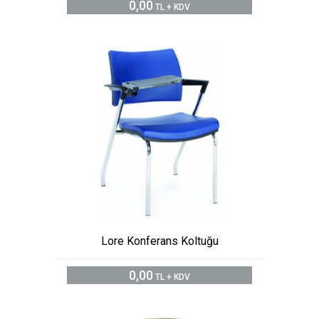
0,00
TL + KDV
Lore Konferans Koltuğu
0,00
TL + KDV