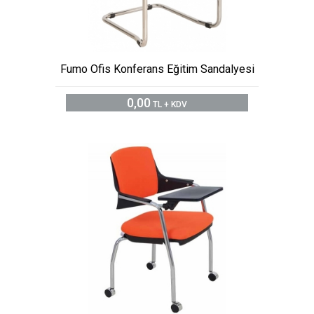
Fumo Ofis Konferans Eğitim Sandalyesi
0,00
TL + KDV