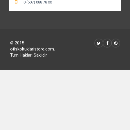
0 (216) 611 58 51
0 (507) 088 78 00
© 2015
ofiskoltuklaristore.com.
Tüm Hakları Saklıdır.