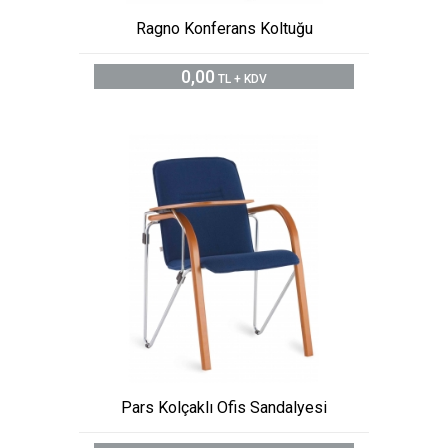
Ragno Konferans Koltuğu
0,00
TL + KDV
Pars Kolçaklı Ofis Sandalyesi