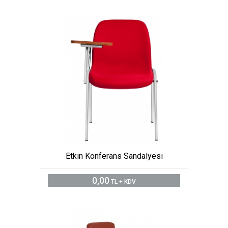
Etkin Konferans Sandalyesi
0,00
TL + KDV