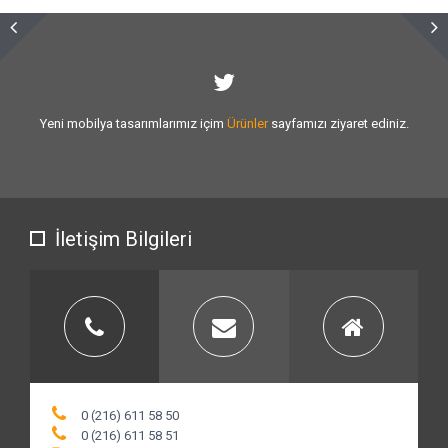
Sizlere vermiş olduğumuz
hizmet kalitesini
artırmak için var gücümüzle
çalışıyoruz.
İletişim Bilgileri
0 (216) 611 58 50