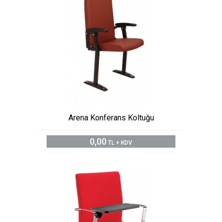
Arena Konferans Koltuğu
0,00
TL + KDV