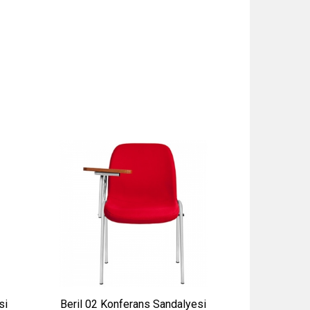
si
Beril 02 Konferans Sandalyesi