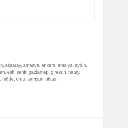
on, aksaray, amasya, ankara, antalya, aydın,
rum, esk, şehir, gaziantep, giresun, hatay,
r, niğde, ordu, samsun, sivas,