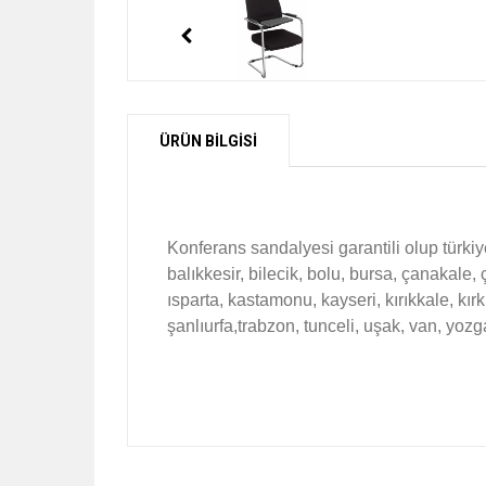
ÜRÜN BİLGİSİ
Konferans sandalyesi garantili olup türki
balıkkesir, bilecik, bolu, bursa, çanakale,
ısparta, kastamonu, kayseri, kırıkkale, kır
şanlıurfa,trabzon, tunceli, uşak, van, yozg