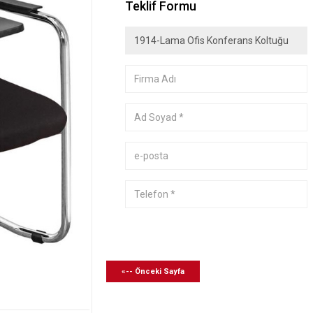
Teklif Formu
«-- Önceki Sayfa