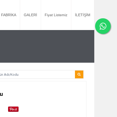
FABRİKA
GALERİ
Fiyat Listemiz
İLETİŞİM
ğu