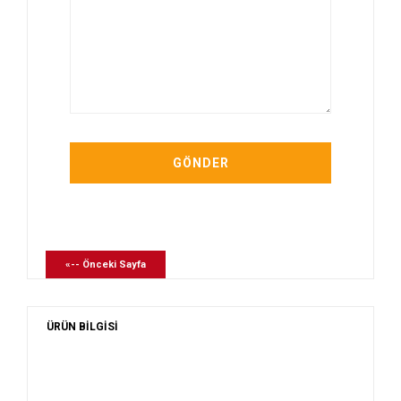
«-- Önceki Sayfa
ÜRÜN BİLGİSİ