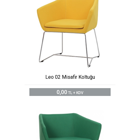
Leo 02 Misafir Koltuğu
0,00
TL + KDV