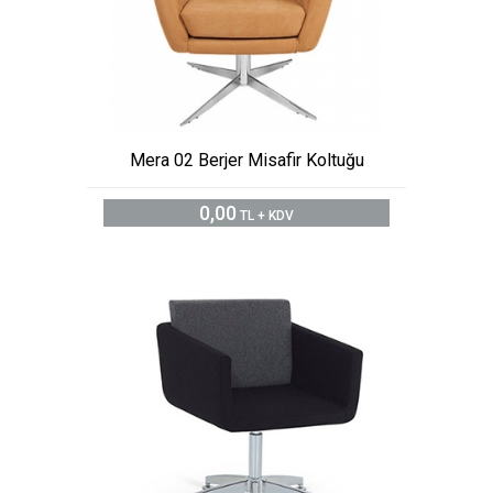
Mera 02 Berjer Misafir Koltuğu
0,00
TL + KDV