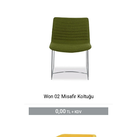
Won 02 Misafir Koltuğu
0,00
TL + KDV