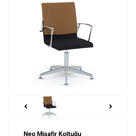
Neo Misafir Koltuğu