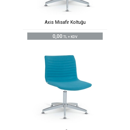
Axis Misafir Koltuğu
0,00
TL + KDV