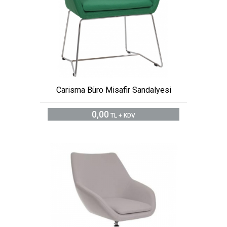
Carisma Büro Misafir Sandalyesi
0,00
TL + KDV