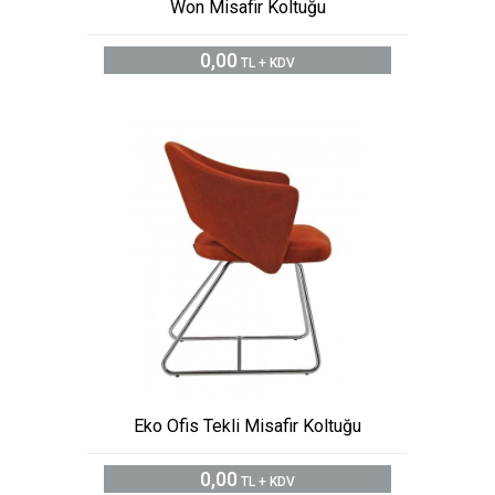
Won Misafir Koltuğu
0,00
TL + KDV
Eko Ofis Tekli Misafir Koltuğu
0,00
TL + KDV