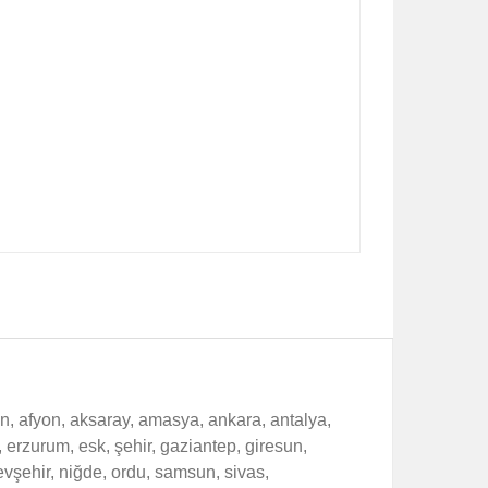
n, afyon, aksaray, amasya, ankara, antalya,
n, erzurum, esk, şehir, gaziantep, giresun,
nevşehir, niğde, ordu, samsun, sivas,