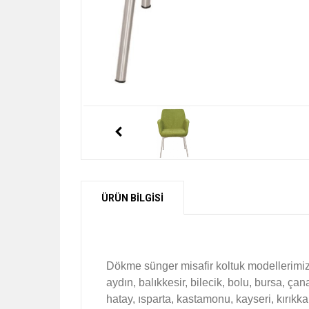
ÜRÜN BİLGİSİ
Dökme sünger misafir koltuk modellerimiz 
aydın, balıkkesir, bilecik, bolu, bursa, ça
hatay, ısparta, kastamonu, kayseri, kırıkka