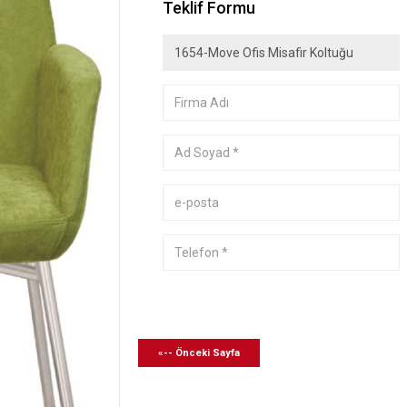
Teklif Formu
«-- Önceki Sayfa