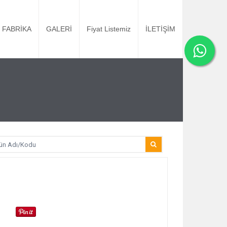
FABRİKA
GALERİ
Fiyat Listemiz
İLETİŞİM