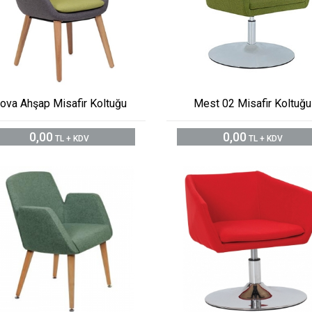
ova Ahşap Misafir Koltuğu
Mest 02 Misafir Koltuğu
0,00
0,00
TL + KDV
TL + KDV