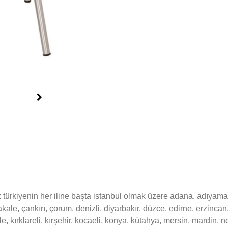
türkiyenin her iline başta istanbul olmak üzere adana, adıyama
nakale, çankırı, çorum, denizli, diyarbakır, düzce, edirne, erzinca
le, kırklareli, kırşehir, kocaeli, konya, kütahya, mersin, mardin, 