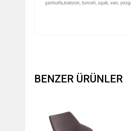
şanlıurfa,trabzon, tunceli, uşak, van, yozg
BENZER ÜRÜNLER