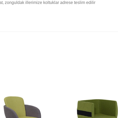
at, zonguldak illerimize koltuklar adrese teslim edilir