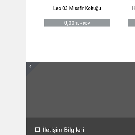
Leo 03 Misafir Koltuğu
H
0,00
TL + KDV
İletişim Bilgileri