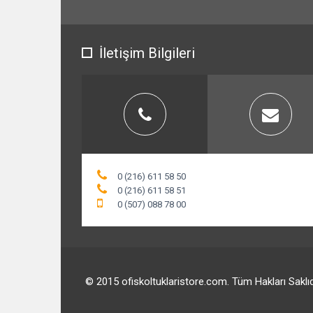
İletişim Bilgileri
0 (216) 611 58 50
0 (216) 611 58 51
0 (507) 088 78 00
© 2015 ofiskoltuklaristore.com. Tüm Hakları Saklıd