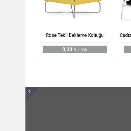
Rose Tekli Bekleme Koltuğu
Cadız
0,00
TL + KDV