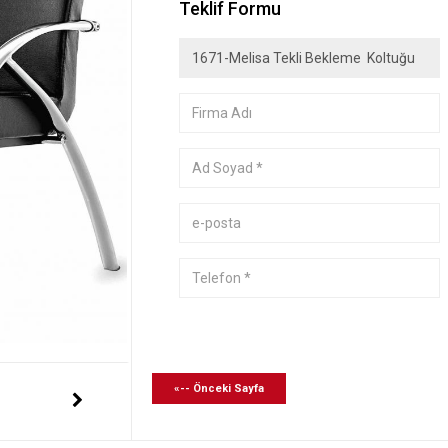
Teklif Formu
«-- Önceki Sayfa