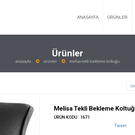
ANASAYFA
ÜRÜNLER
Ürünler
anasayfa
ürünler
melisa tekli bekleme koltuğu
Melisa Tekli Bekleme Koltuğ
ÜRÜN KODU : 1671
Tweet