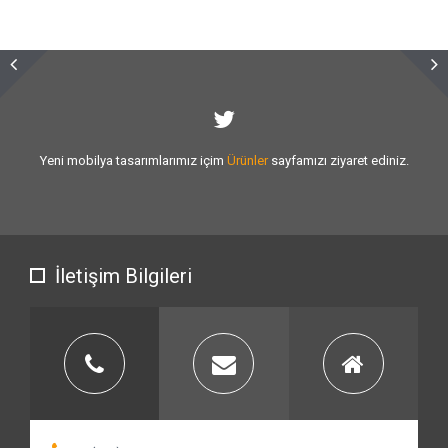
Sizlere vermiş olduğumuz
hizmet kalitesini
artırmak için var gücümüzle
çalışıyoruz.
İletişim Bilgileri