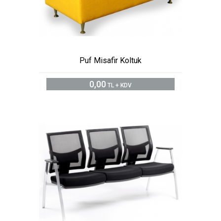
Puf Misafir Koltuk
0,00
TL + KDV