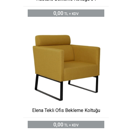
0,00
TL + KDV
Elena Tekli Ofis Bekleme Koltuğu
0,00
TL + KDV