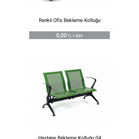
Renkli Ofis Bekleme Koltuğu
0,00
TL + KDV
Hastane Bekleme Koltuğu 04