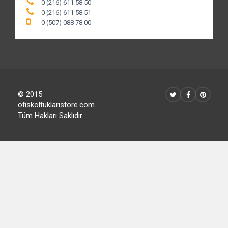
0 (216) 611 58 50
0 (216) 611 58 51
0 (507) 088 78 00
© 2015
ofiskoltuklaristore.com.
Tüm Hakları Saklıdır.