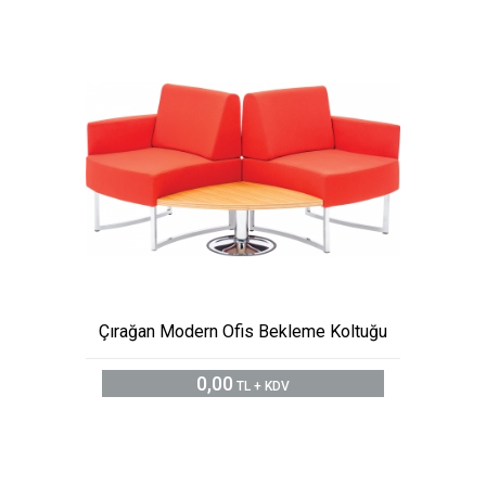
Çırağan Modern Ofis Bekleme Koltuğu
0,00
TL + KDV