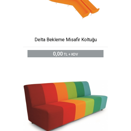
Delta Bekleme Misafir Koltuğu
0,00
TL + KDV