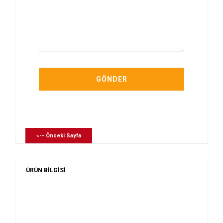
«-- Önceki Sayfa
ÜRÜN BİLGİSİ