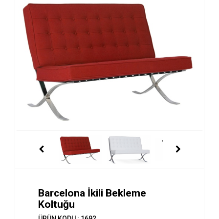
Barcelona İkili Bekleme
Koltuğu
ÜRÜN KODU : 1692