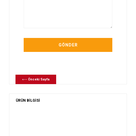
«-- Önceki Sayfa
ÜRÜN BİLGİSİ