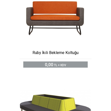
Ruby İkili Bekleme Koltuğu
0,00
TL + KDV