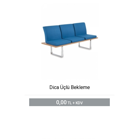
Dica Üçlü Bekleme
0,00
TL + KDV