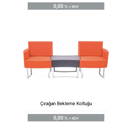
0,00
TL + KDV
Çırağan Bekleme Koltuğu
0,00
TL + KDV