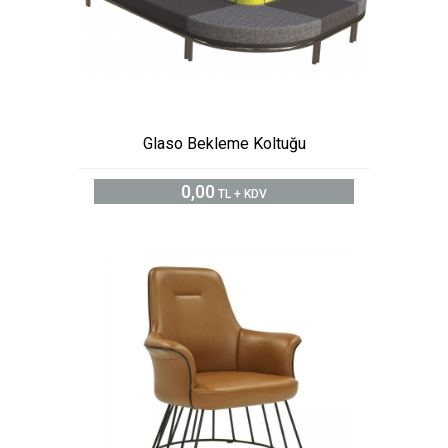
Glaso Bekleme Koltuğu
0,00
TL + KDV