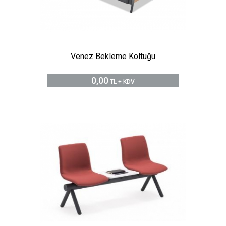
Venez Bekleme Koltuğu
0,00
TL + KDV