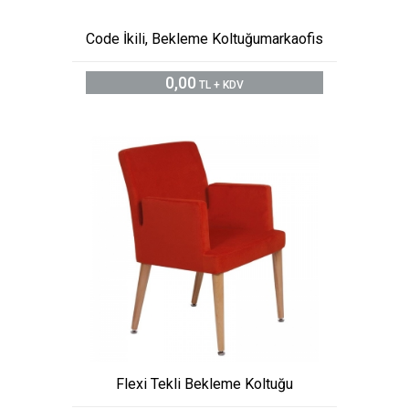
Code İkili, Bekleme Koltuğumarkaofis
0,00
TL + KDV
Flexi Tekli Bekleme Koltuğu