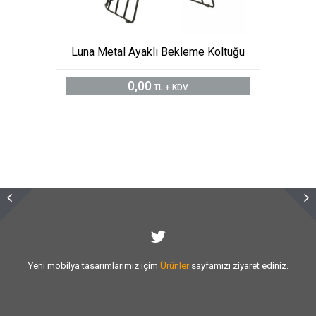
Luna Metal Ayaklı Bekleme Koltuğu
0,00
TL + KDV
Sizlere vermiş olduğumuz
hizmet kalitesini
artırmak için var gücümüzle
çalışıyoruz.