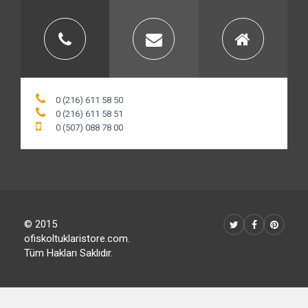
0 (216) 611 58 50
0 (216) 611 58 51
0 (507) 088 78 00
© 2015
ofiskoltuklaristore.com.
Tüm Hakları Saklıdır.