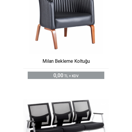
Milan Bekleme Koltuğu
0,00
TL + KDV