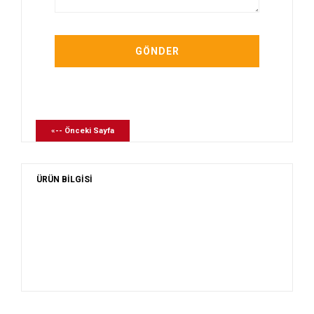
«-- Önceki Sayfa
ÜRÜN BİLGİSİ