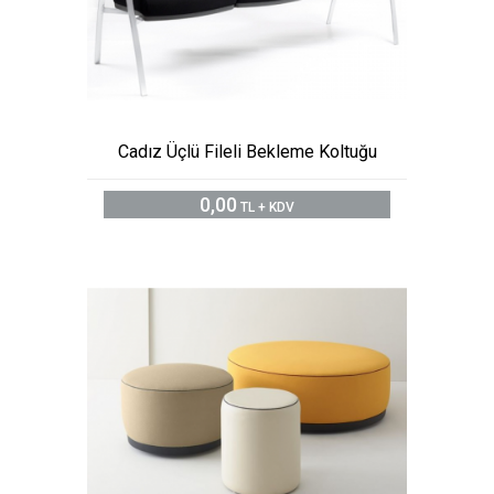
Cadız Üçlü Fileli Bekleme Koltuğu
0,00
TL + KDV