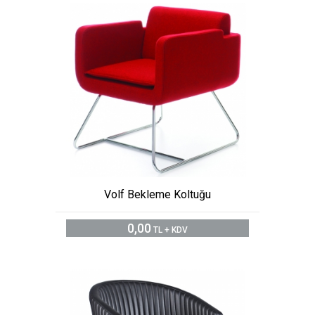
Volf Bekleme Koltuğu
0,00
TL + KDV