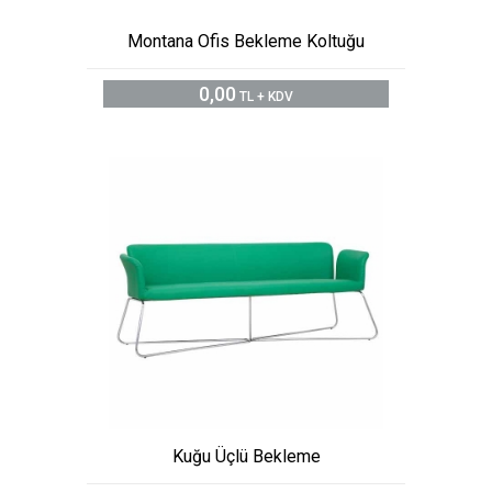
Montana Ofis Bekleme Koltuğu
0,00
TL + KDV
Kuğu Üçlü Bekleme