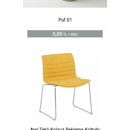
Puf 01
0,00
TL + KDV
Arel Tekli Kolsuz Bekleme Koltuğu