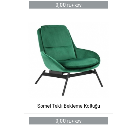
0,00
TL + KDV
Somel Tekli Bekleme Koltuğu
0,00
TL + KDV