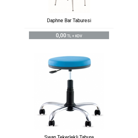
Daphne Bar Taburesi
0,00
TL + KDV
Swan Tekerlekli Tabure