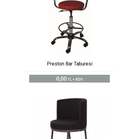
Preston Bar Taburesi
0,00
TL + KDV