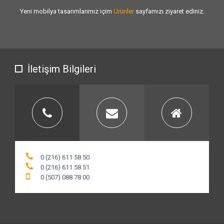
Sizlere vermiş olduğumuz
hizmet kalitesini
artırmak için var gücümüzle
çalışıyoruz.
İletişim Bilgileri
0 (216) 611 58 50
0 (216) 611 58 51
0 (507) 088 78 00