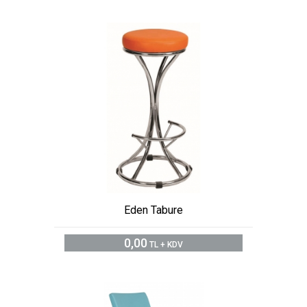
Eden Tabure
0,00
TL + KDV