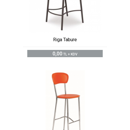
Riga Tabure
0,00
TL + KDV