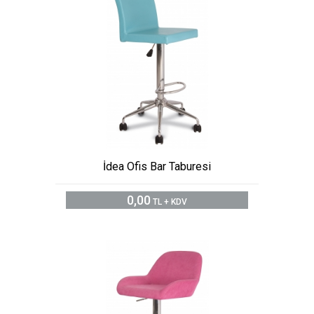
İdea Ofis Bar Taburesi
0,00
TL + KDV