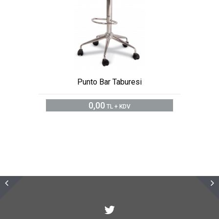
Punto Bar Taburesi
0,00
TL + KDV