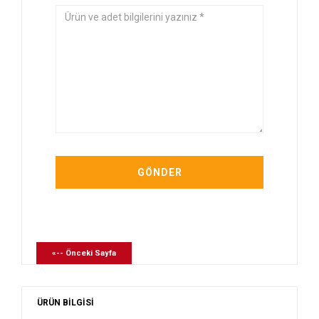
«-- Önceki Sayfa
ÜRÜN BİLGİSİ