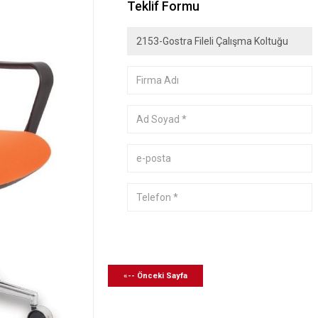
Teklif Formu
«-- Önceki Sayfa