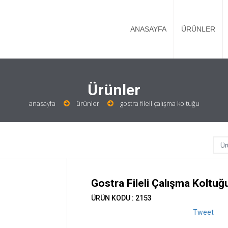
ANASAYFA
ÜRÜNLER
Ürünler
anasayfa
ürünler
gostra fileli çalışma koltuğu
Gostra Fileli Çalışma Koltuğ
ÜRÜN KODU : 2153
Tweet