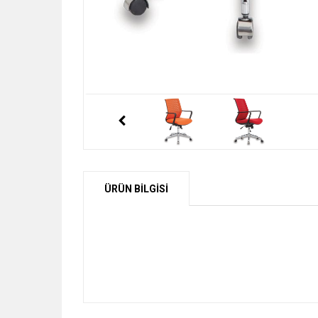
ÜRÜN BİLGİSİ