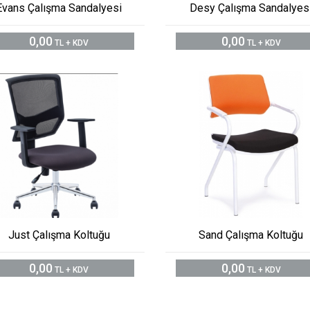
Evans Çalışma Sandalyesi
Desy Çalışma Sandalyes
0,00
0,00
TL + KDV
TL + KDV
Just Çalışma Koltuğu
Sand Çalışma Koltuğu
0,00
0,00
TL + KDV
TL + KDV