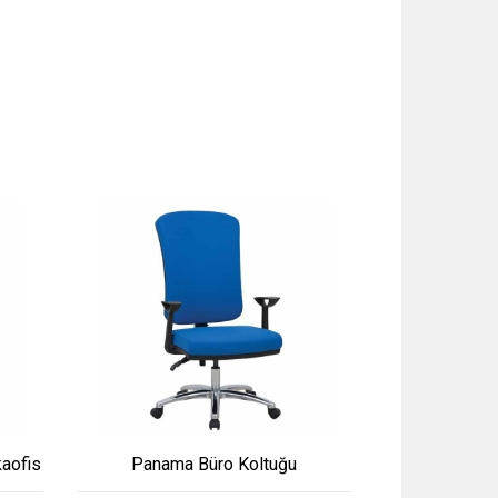
kaofis
Panama Büro Koltuğu