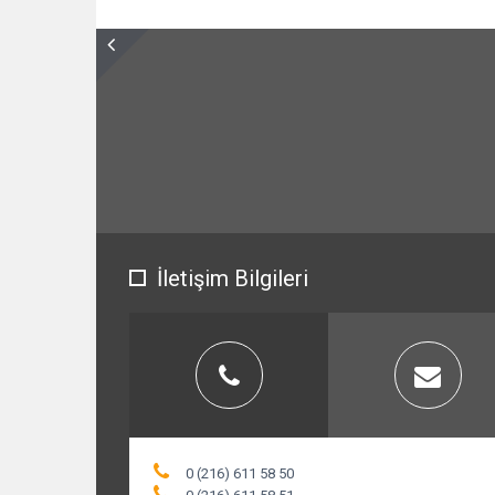
İletişim Bilgileri
0 (216) 611 58 50