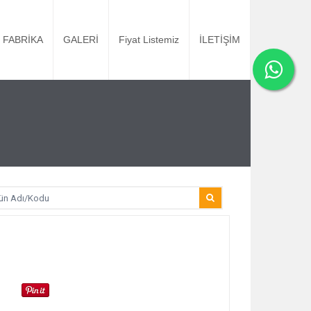
FABRİKA
GALERİ
Fiyat Listemiz
İLETİŞİM