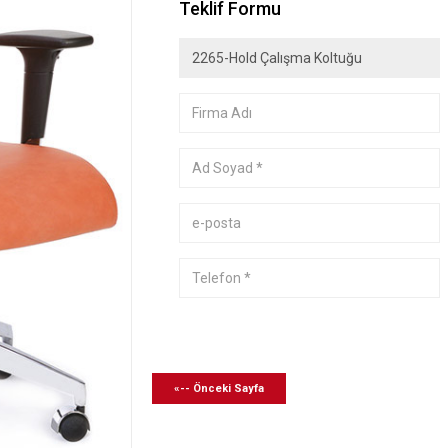
Teklif Formu
«-- Önceki Sayfa