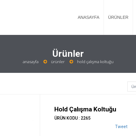
ANASAYFA
ÜRÜNLER
Ürünler
anasayfa
ürünler
hold çalışma koltuğu
Hold Çalışma Koltuğu
ÜRÜN KODU : 2265
Tweet