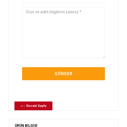
«-- Önceki Sayfa
ÜRÜN BİLGİSİ