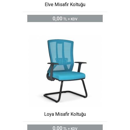
Elve Misafir Koltuğu
0,00
TL + KDV
Loya Misafir Koltuğu
0,00
TL + KDV