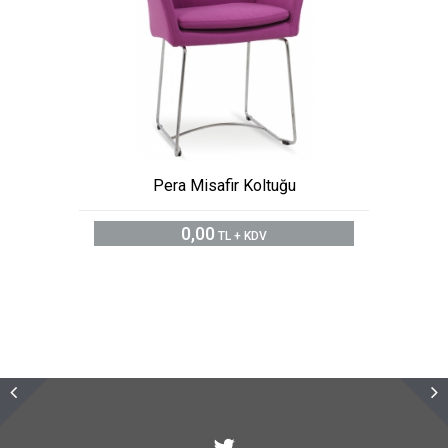
Pera Misafir Koltuğu
0,00
TL + KDV