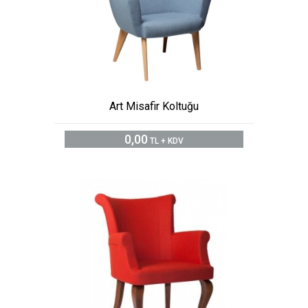
Art Misafir Koltuğu
0,00
TL + KDV