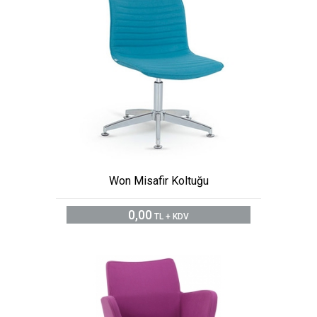
Won Misafir Koltuğu
0,00
TL + KDV