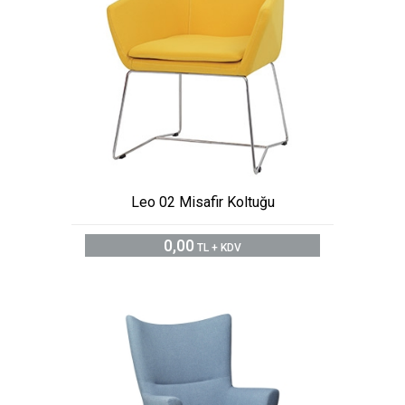
Leo 02 Misafir Koltuğu
0,00
TL + KDV