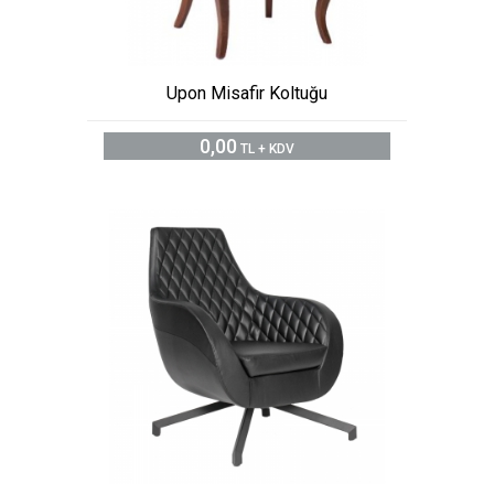
Upon Misafir Koltuğu
0,00
TL + KDV