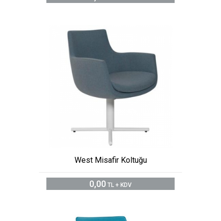
West Misafir Koltuğu
0,00
TL + KDV