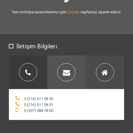
Sizlere vermiş olduğumuz
hizmet kalitesini
artırmak için var gücümüzle
çalışıyoruz.
İletişim Bilgileri
0 (216) 611 58 50
0 (216) 611 58 51
0 (507) 088 78 00