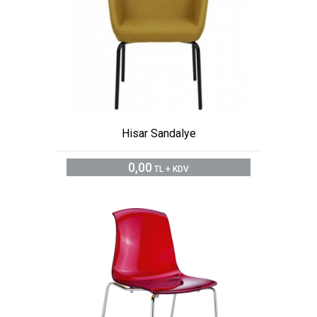
Hisar Sandalye
0,00
TL + KDV