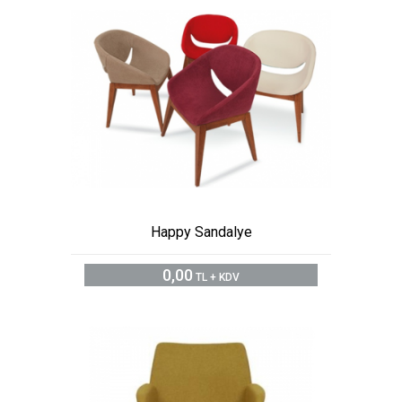
Happy Sandalye
0,00
TL + KDV