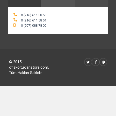
0 (216) 611 58 50
0 (216) 611 58 51
0 (507) 088 78 00
© 2015
ofiskoltuklaristore.com.
Tüm Hakları Saklıdır.