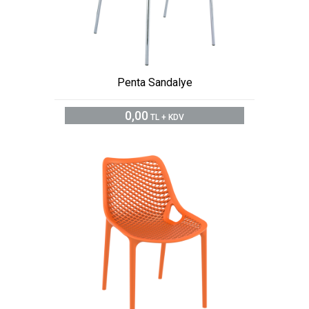
Penta Sandalye
0,00
TL + KDV