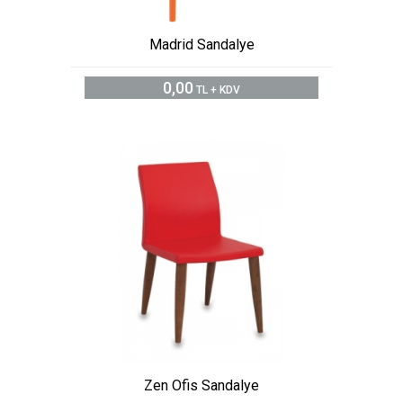
Madrid Sandalye
0,00
TL + KDV
Zen Ofis Sandalye