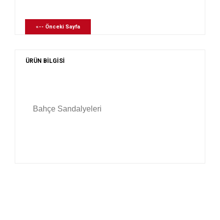
«-- Önceki Sayfa
ÜRÜN BİLGİSİ
Bahçe Sandalyeleri