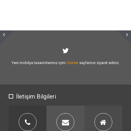
Sizlere vermiş olduğumuz
hizmet kalitesini
artırmak için var gücümü
çalışıyoruz.
İletişim Bilgileri