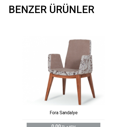
BENZER ÜRÜNLER
Fora Sandalye
0,00
TL + KDV