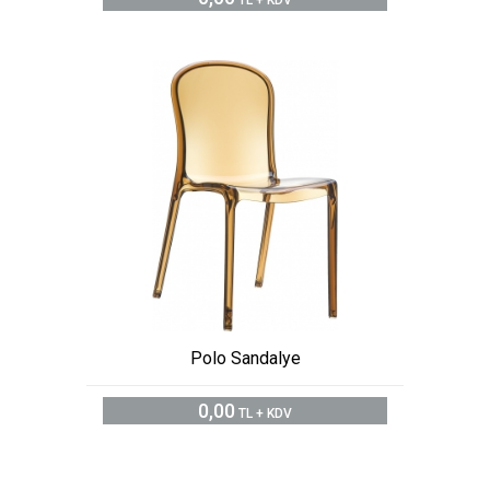
Polo Sandalye
0,00
TL + KDV