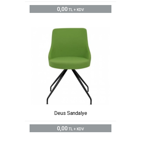
0,00
TL + KDV
Deus Sandalye
0,00
TL + KDV