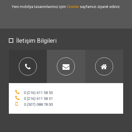
Sizlere vermiş olduğumuz
hizmet kalitesini
artırmak için var gücümüzle
çalışıyoruz.
İletişim Bilgileri
0 (216) 611 58 50
0 (216) 611 58 51
0 (507) 088 78 00