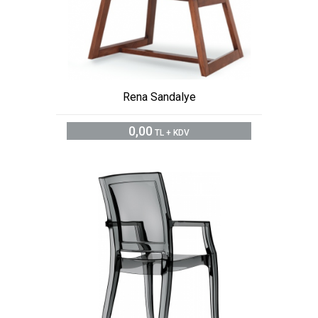
Rena Sandalye
0,00
TL + KDV