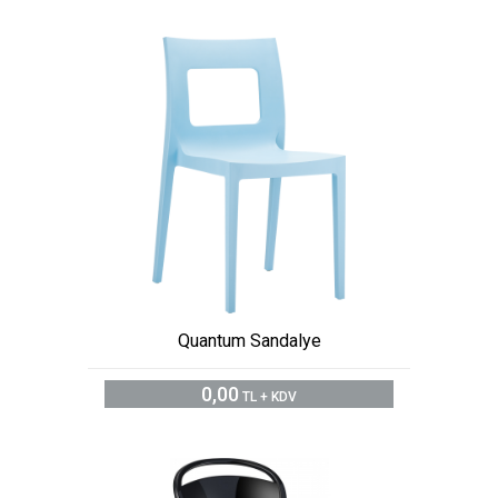
Quantum Sandalye
0,00
TL + KDV