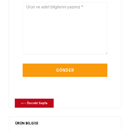
«-- Önceki Sayfa
ÜRÜN BİLGİSİ