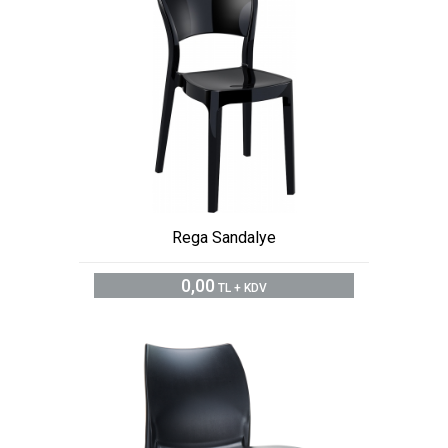
Rega Sandalye
0,00
TL + KDV