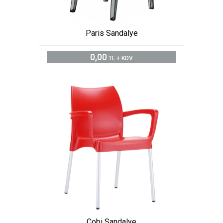
Paris Sandalye
0,00
TL + KDV
Cobi Sandalye