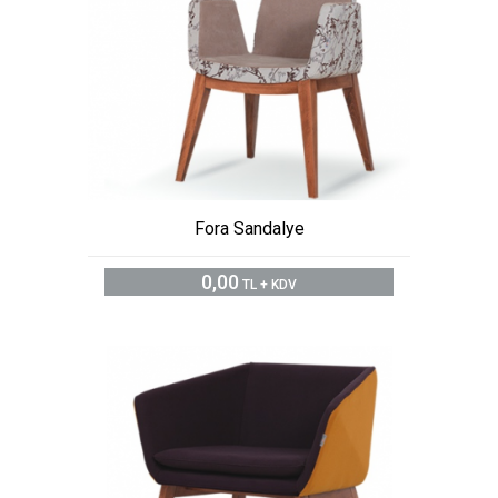
Fora Sandalye
0,00
TL + KDV