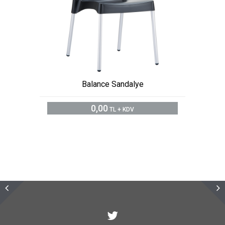
Balance Sandalye
0,00
TL + KDV