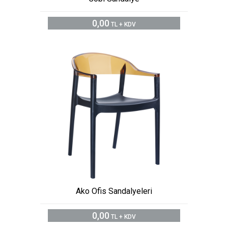
0,00
TL + KDV
Ako Ofis Sandalyeleri
0,00
TL + KDV