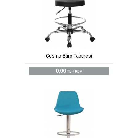
Cosmo Büro Taburesi
0,00
TL + KDV