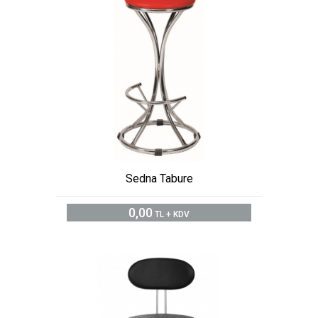
Sedna Tabure
0,00
TL + KDV