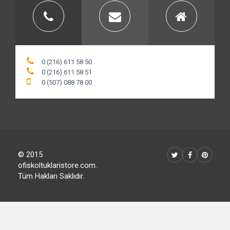
0 (216) 611 58 50
0 (216) 611 58 51
0 (507) 088 78 00
© 2015
ofiskoltuklaristore.com.
Tüm Hakları Saklıdır.