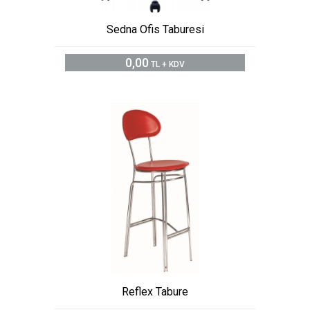
Sedna Ofis Taburesi
0,00
TL + KDV
Reflex Tabure