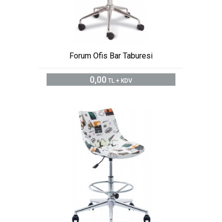
Forum Ofis Bar Taburesi
0,00
TL + KDV