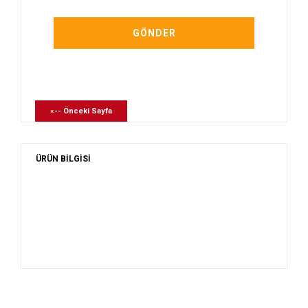
«-- Önceki Sayfa
ÜRÜN BİLGİSİ