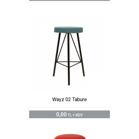
Wayz 02 Tabure
0,00
TL + KDV