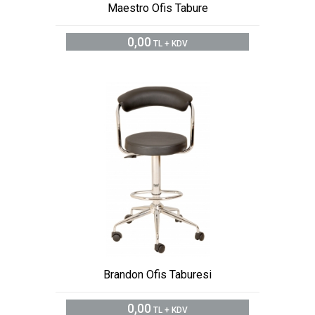
Maestro Ofis Tabure
0,00
TL + KDV
Brandon Ofis Taburesi
0,00
TL + KDV