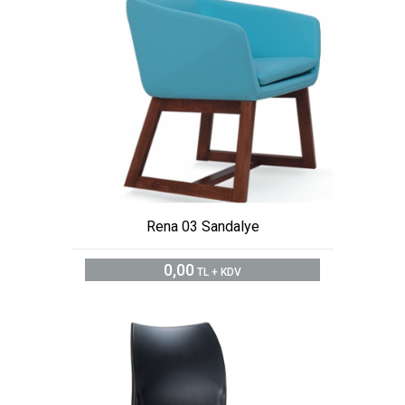
Rena 03 Sandalye
0,00
TL + KDV