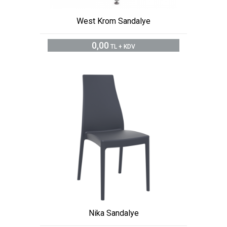
West Krom Sandalye
0,00
TL + KDV
Nika Sandalye