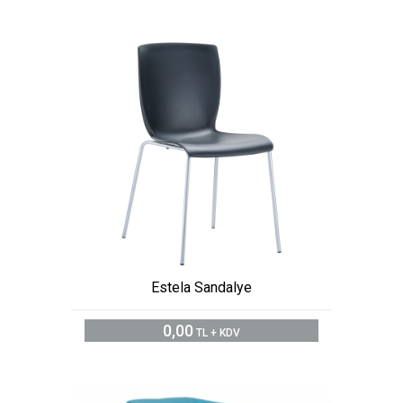
Estela Sandalye
0,00
TL + KDV