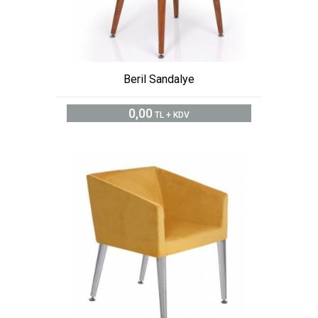
Beril Sandalye
0,00
TL + KDV