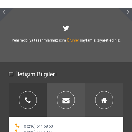
Sizlere vermiş olduğumuz
hizmet kalitesini
artırmak için var gücümüzle
çalışıyoruz.
İletişim Bilgileri
0 (216) 611 58 50