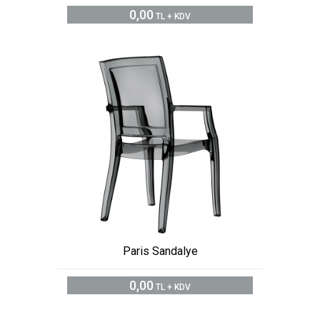
0,00
TL + KDV
Paris Sandalye
0,00
TL + KDV