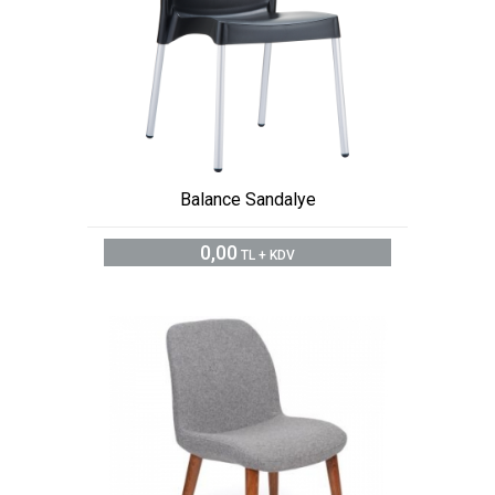
Balance Sandalye
0,00
TL + KDV