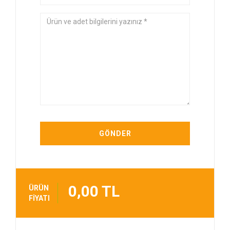
0,00 TL
ÜRÜN
FİYATI