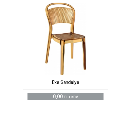
Exe Sandalye
0,00
TL + KDV