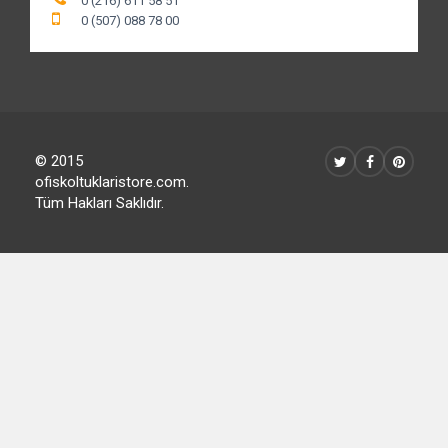
0 (216) 611 58 51
0 (507) 088 78 00
© 2015
ofiskoltuklaristore.com.
Tüm Hakları Saklıdır.