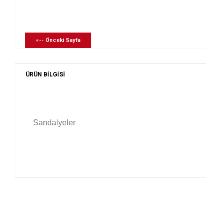
«-- Önceki Sayfa
ÜRÜN BİLGİSİ
Sandalyeler