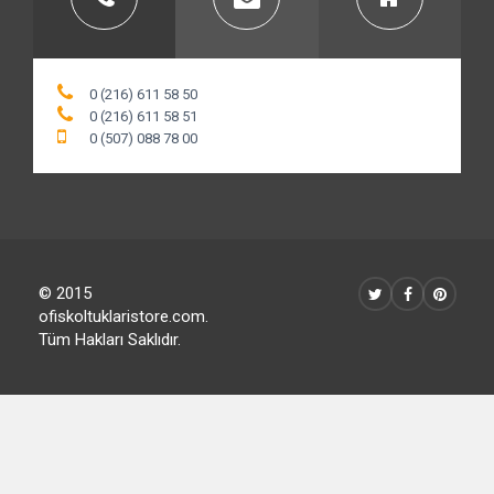
0 (216) 611 58 50
0 (216) 611 58 51
0 (507) 088 78 00
© 2015
ofiskoltuklaristore.com.
Tüm Hakları Saklıdır.