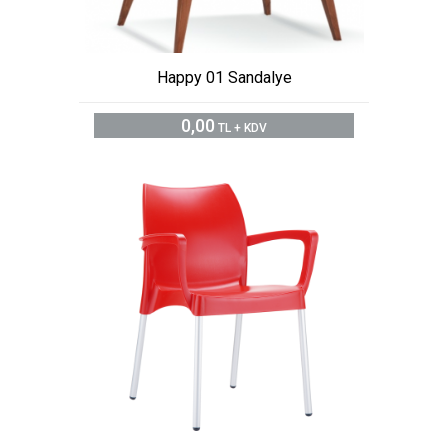
Happy 01 Sandalye
0,00
TL + KDV