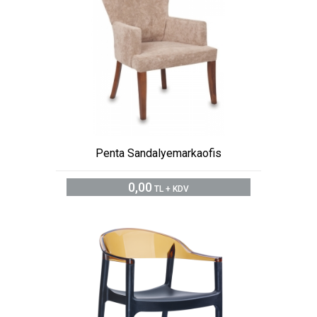
Penta Sandalyemarkaofis
0,00
TL + KDV