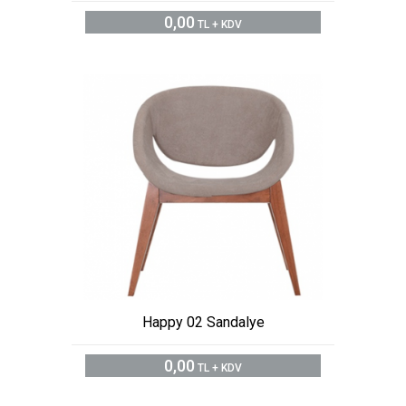
0,00
TL + KDV
Happy 02 Sandalye
0,00
TL + KDV