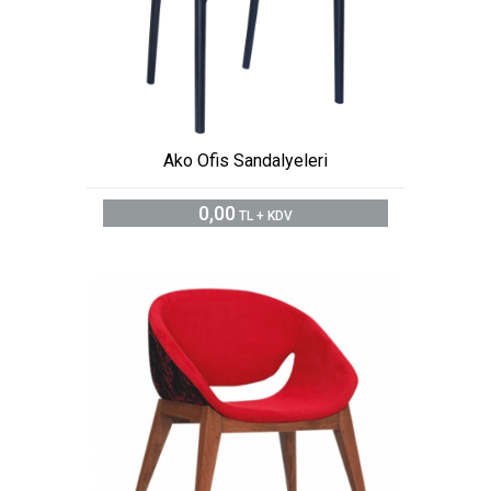
Ako Ofis Sandalyeleri
0,00
TL + KDV