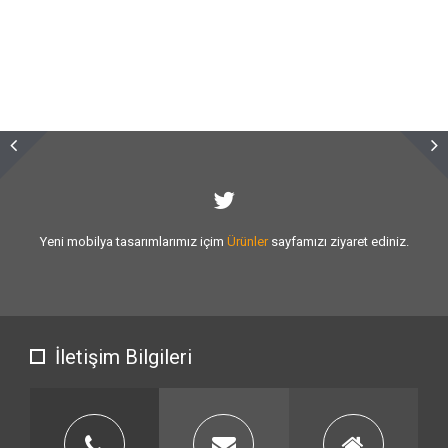
Sizlere vermiş olduğumuz
hizmet kalitesini
artırmak için var gücümüzle
çalışıyoruz.
İletişim Bilgileri