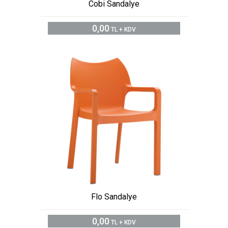
Cobi Sandalye
0,00
TL + KDV
Flo Sandalye
0,00
TL + KDV