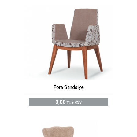
Fora Sandalye
0,00
TL + KDV