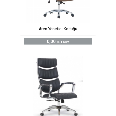
Aren Yönetici Koltuğu
0,00
TL + KDV