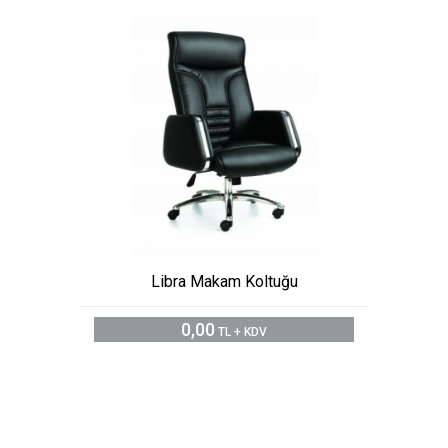
Libra Makam Koltuğu
0,00
TL + KDV