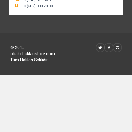
0 (216) 611 58 51
0 (507) 088 78 00
© 2015
ofiskoltuklaristore.com.
Tüm Hakları Saklıdır.