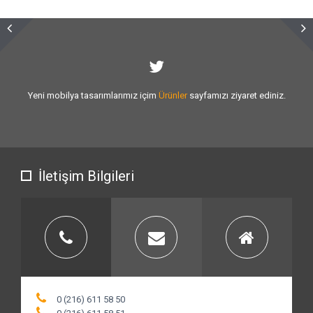
Sizlere vermiş olduğumuz
hizmet kalitesini
artırmak için var gücümüzle
çalışıyoruz.
İletişim Bilgileri
0 (216) 611 58 50