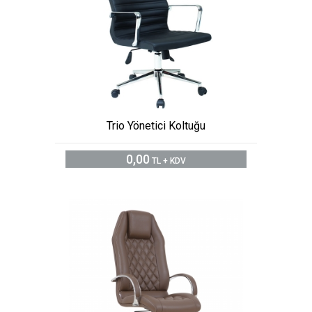
Trio Yönetici Koltuğu
0,00
TL + KDV