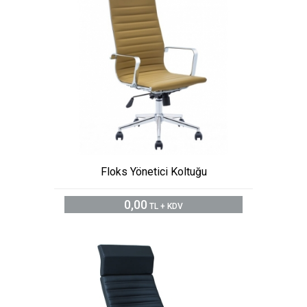
Floks Yönetici Koltuğu
0,00
TL + KDV