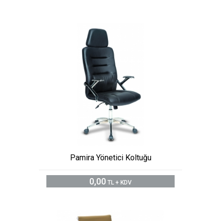
Pamira Yönetici Koltuğu
0,00
TL + KDV