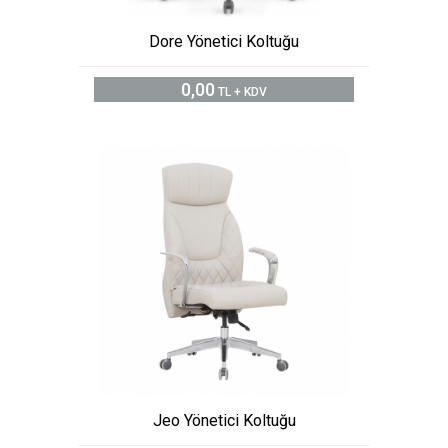
Dore Yönetici Koltuğu
0,00
TL + KDV
Jeo Yönetici Koltuğu