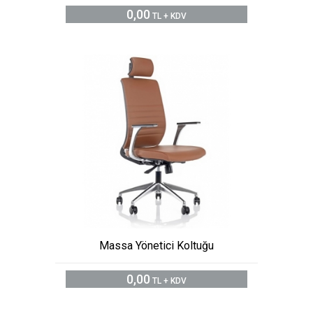
0,00
TL + KDV
Massa Yönetici Koltuğu
0,00
TL + KDV