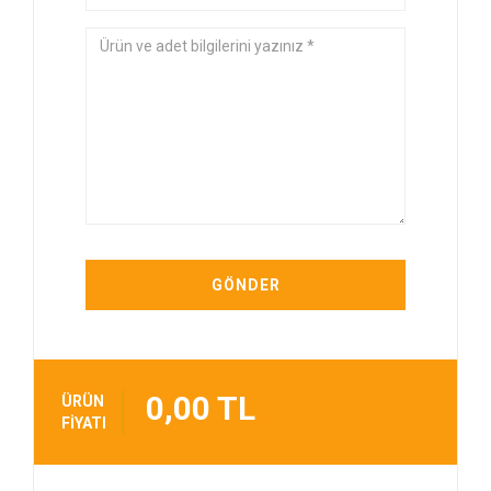
0,00 TL
ÜRÜN
FİYATI