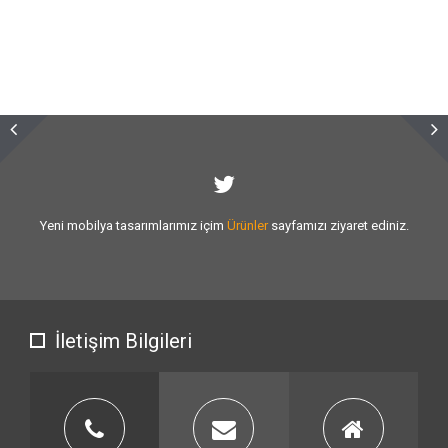
Sizlere vermiş olduğumuz
hizmet kalitesini
artırmak için var gücümüzle
çalışıyoruz.
İletişim Bilgileri