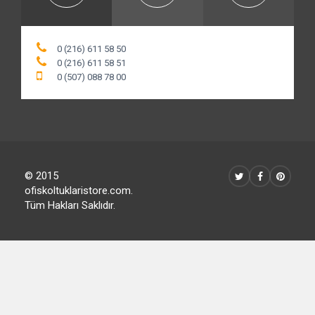
0 (216) 611 58 50
0 (216) 611 58 51
0 (507) 088 78 00
© 2015
ofiskoltuklaristore.com.
Tüm Hakları Saklıdır.