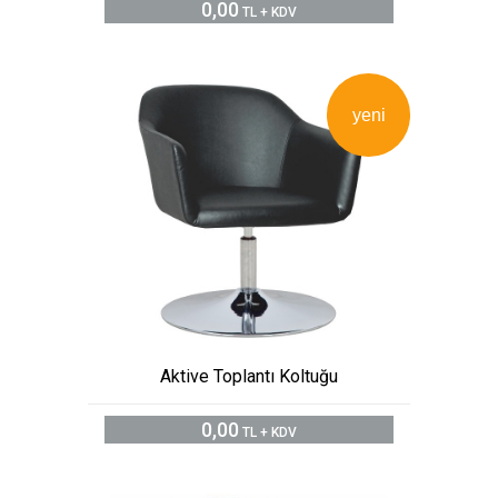
0,00
TL + KDV
yeni
Aktive Toplantı Koltuğu
0,00
TL + KDV