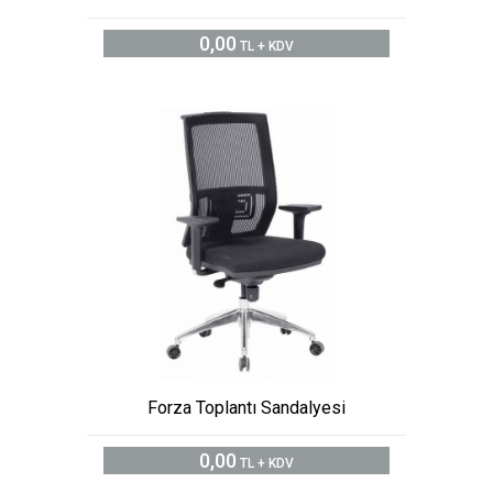
0,00
TL + KDV
Forza Toplantı Sandalyesi
0,00
TL + KDV