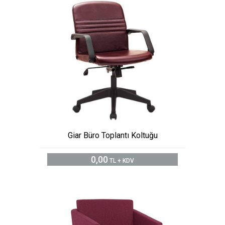
Giar Büro Toplantı Koltuğu
0,00
TL + KDV