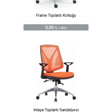
Frame Toplantı Koltuğu
0,00
TL + KDV
İntaya Toplantı Sandalyesi