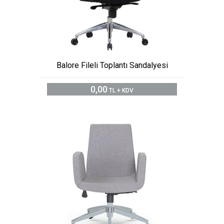
Balore Fileli Toplantı Sandalyesi
0,00
TL + KDV