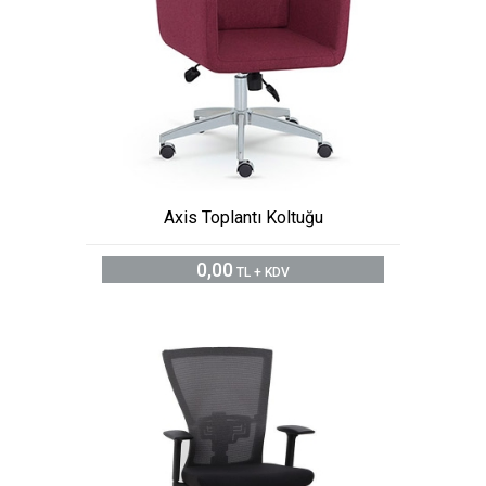
Axis Toplantı Koltuğu
0,00
TL + KDV