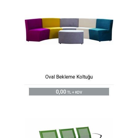
Oval Bekleme Koltuğu
0,00
TL + KDV