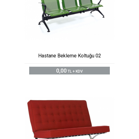
Hastane Bekleme Koltuğu 02
0,00
TL + KDV