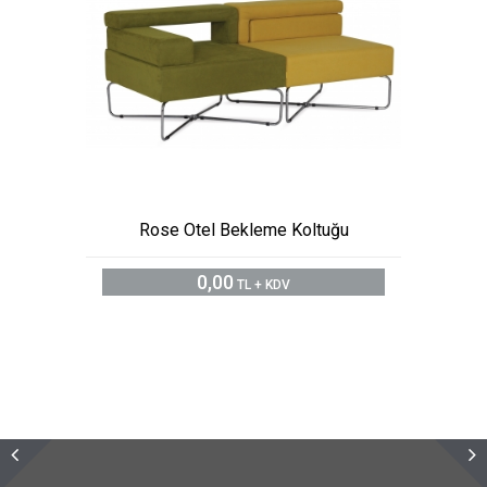
Rose Otel Bekleme Koltuğu
0,00
TL + KDV