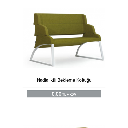
Nadia İkili Bekleme Koltuğu
0,00
TL + KDV