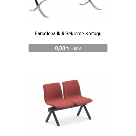
Barcelona İkili Bekleme Koltuğu
0,00
TL + KDV