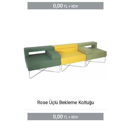
0,00
TL + KDV
Rose Üçlü Bekleme Koltuğu
0,00
TL + KDV