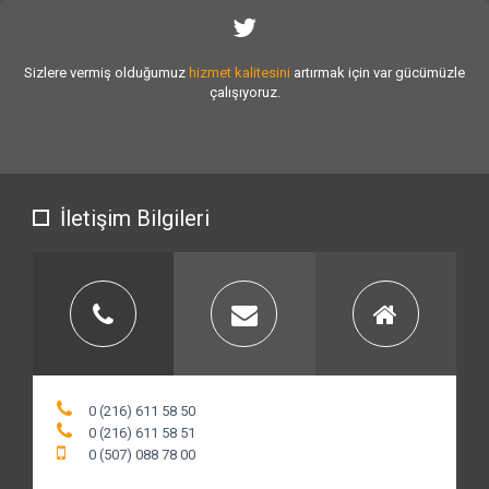
Sizlere vermiş olduğumuz
hizmet kalitesini
artırmak için var gücümüzle
çalışıyoruz.
İletişim Bilgileri
0 (216) 611 58 50
0 (216) 611 58 51
0 (507) 088 78 00