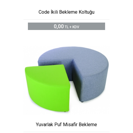
Code İkili Bekleme Koltuğu
0,00
TL + KDV
Yuvarlak Puf Misafir Bekleme