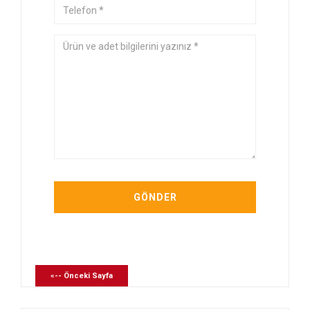
«-- Önceki Sayfa