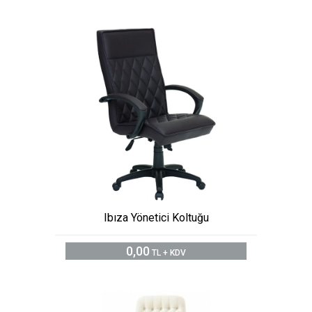
Ibıza Yönetici Koltuğu
0,00
TL + KDV