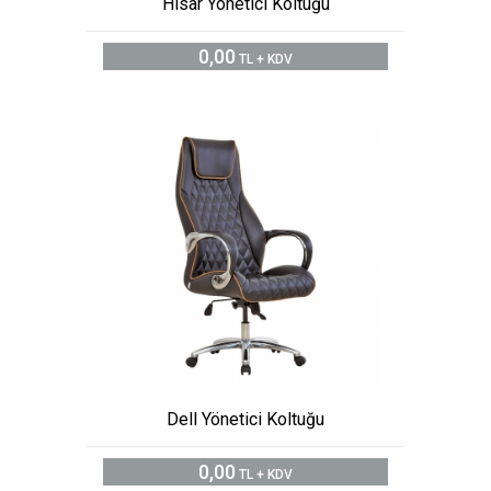
Hisar Yönetici Koltuğu
0,00
TL + KDV
Dell Yönetici Koltuğu
0,00
TL + KDV