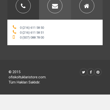
0 (216) 611 58 50
0 (216) 611 58 51
0 (507) 088 78 00
© 2015
ofiskoltuklaristore.com.
Tüm Hakları Saklıdır.