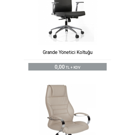
Grande Yönetici Koltuğu
0,00
TL + KDV