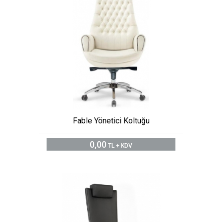
Fable Yönetici Koltuğu
0,00
TL + KDV