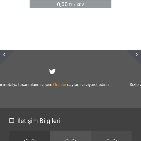
0,00
TL + KDV
Sizlere vermiş olduğumuz
hizmet kalitesini
artırmak için var gücümüzle
çalışıyoruz.
İletişim Bilgileri