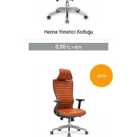
Henna Yönetici Koltuğu
0,00
TL + KDV
yeni