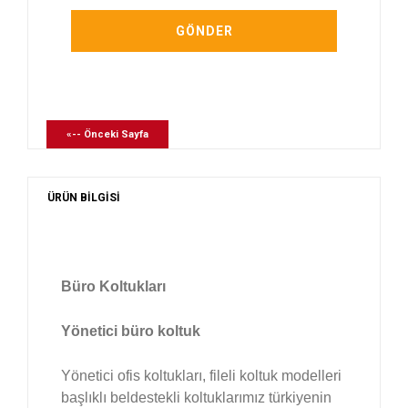
«-- Önceki Sayfa
ÜRÜN BİLGİSİ
Büro Koltukları
Yönetici büro koltuk
Yönetici ofis koltukları, fileli koltuk modelleri
başlıklı beldestekli koltuklarımız türkiyenin