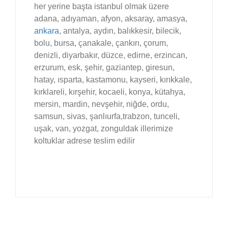
her yerine başta istanbul olmak üzere
adana, adıyaman, afyon, aksaray, amasya,
ankara
, antalya, aydın, balıkkesir, bilecik,
bolu, bursa, çanakale, çankırı, çorum,
denizli, diyarbakır, düzce, edirne, erzincan,
erzurum, esk, şehir, gaziantep, giresun,
hatay, ısparta, kastamonu, kayseri, kırıkkale,
kırklareli, kırşehir, kocaeli, konya, kütahya,
mersin, mardin, nevşehir, niğde, ordu,
samsun, sivas, şanlıurfa,trabzon, tunceli,
uşak, van, yozgat, zonguldak illerimize
koltuklar adrese teslim edilir