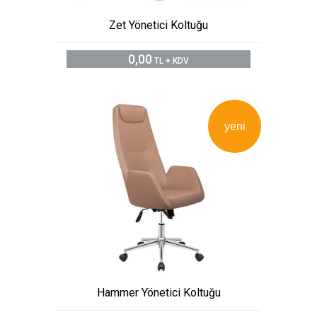
Zet Yönetici Koltuğu
0,00
TL + KDV
yeni
Hammer Yönetici Koltuğu