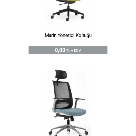
Marin Yönetici Koltuğu
0,00
TL + KDV