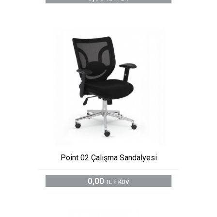
Point 02 Çalışma Sandalyesi
0,00
TL + KDV