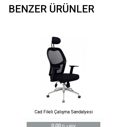
BENZER ÜRÜNLER
Cad Fileli Çalışma Sandalyesi
0,00
TL + KDV