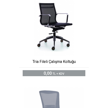
Tria Fileli Çalışma Koltuğu
0,00
TL + KDV