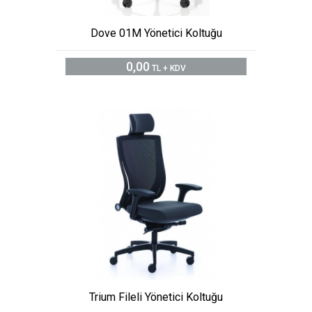
Dove 01M Yönetici Koltuğu
0,00
TL + KDV
Trium Fileli Yönetici Koltuğu