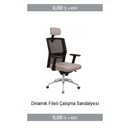
0,00
TL + KDV
Dinamik Fileli Çalışma Sandalyesi
0,00
TL + KDV