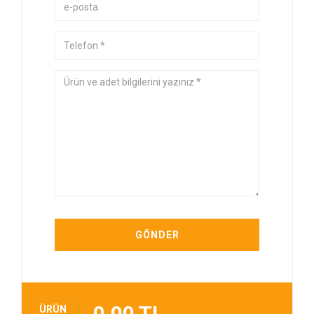
0,00 TL
ÜRÜN