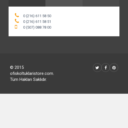
0 (216) 611 58 50
0 (216) 611 58 51
0 (507) 088 78 00
© 2015
ofiskoltuklaristore.com.
Tüm Hakları Saklıdır.