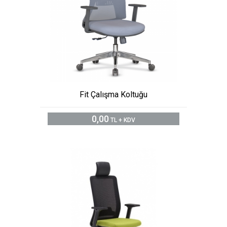
Fit Çalışma Koltuğu
0,00
TL + KDV