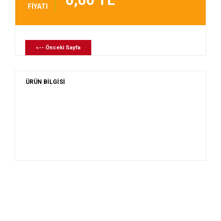
FİYATI
«-- Önceki Sayfa
ÜRÜN BİLGİSİ