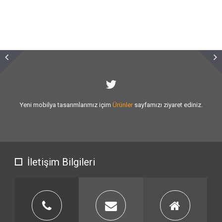
Sizlere vermiş olduğumuz
hizmet kalitesini
artırmak için var gücümüzle
çalışıyoruz.
İletişim Bilgileri