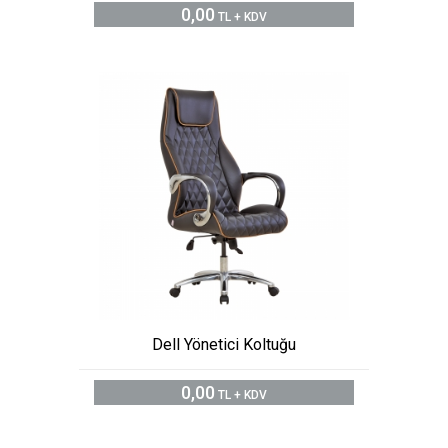
0,00
TL + KDV
Dell Yönetici Koltuğu
0,00
TL + KDV