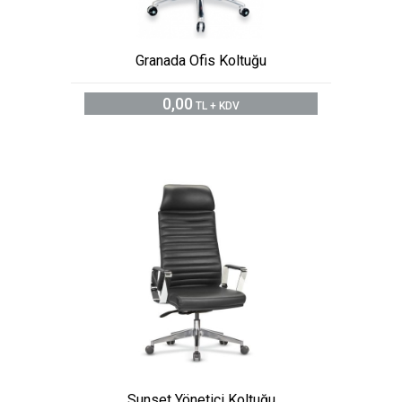
Granada Ofis Koltuğu
0,00
TL + KDV
Sunset Yönetici Koltuğu