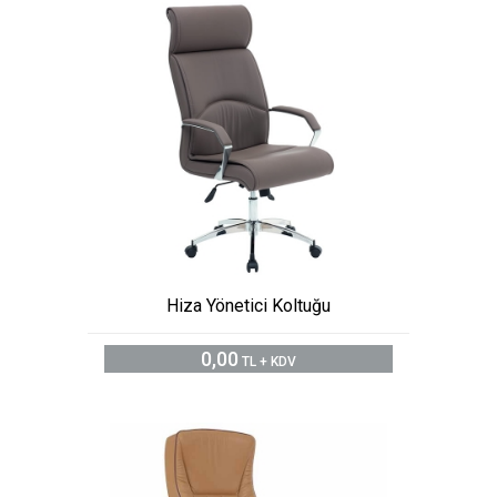
Hiza Yönetici Koltuğu
0,00
TL + KDV