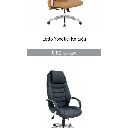
Letto Yönetici Koltuğu
0,00
TL + KDV