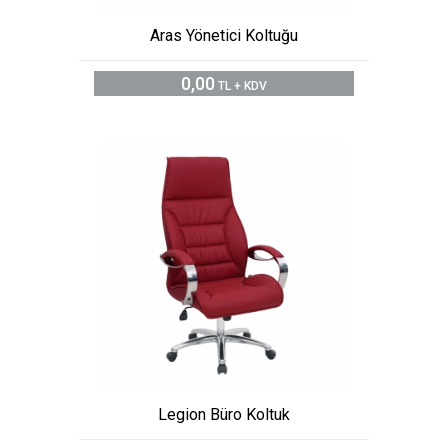
Aras Yönetici Koltuğu
0,00
TL + KDV
Legion Büro Koltuk