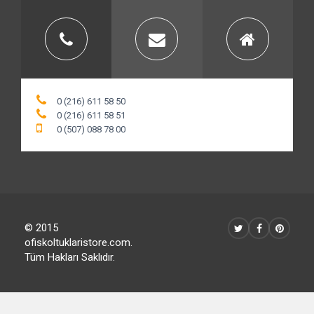
0 (216) 611 58 50
0 (216) 611 58 51
0 (507) 088 78 00
© 2015
ofiskoltuklaristore.com.
Tüm Hakları Saklıdır.