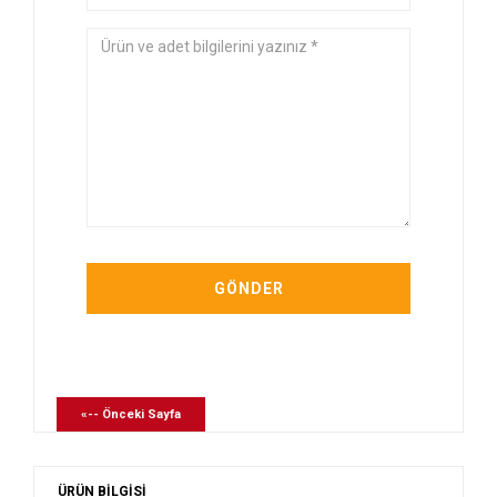
«-- Önceki Sayfa
ÜRÜN BİLGİSİ