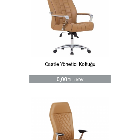
Castle Yönetici Koltuğu
0,00
TL + KDV