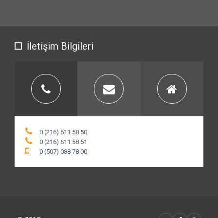
İletişim Bilgileri
0 (216) 611 58 50
0 (216) 611 58 51
0 (507) 088 78 00