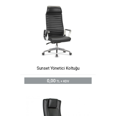
Sunset Yönetici Koltuğu
0,00
TL + KDV