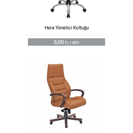
Hera Yönetici Koltuğu
0,00
TL + KDV