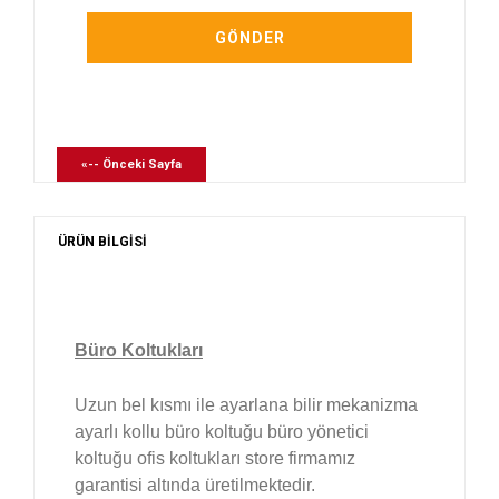
«-- Önceki Sayfa
ÜRÜN BİLGİSİ
Büro Koltukları
Uzun bel kısmı ile ayarlana bilir mekanizma
ayarlı kollu büro koltuğu büro yönetici
koltuğu ofis koltukları store firmamız
garantisi altında üretilmektedir.