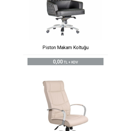
Piston Makam Koltuğu
0,00
TL + KDV