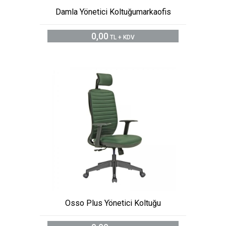
Damla Yönetici Koltuğumarkaofis
0,00
TL + KDV
Osso Plus Yönetici Koltuğu