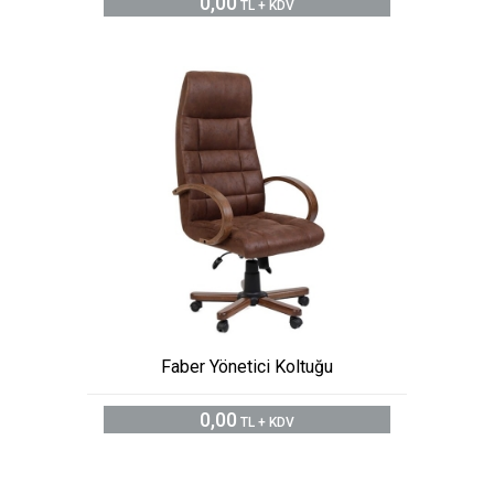
0,00
TL + KDV
Faber Yönetici Koltuğu
0,00
TL + KDV