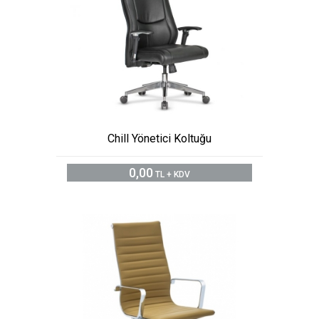
Chill Yönetici Koltuğu
0,00
TL + KDV