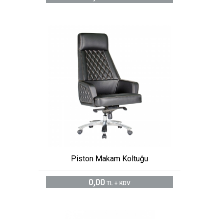
Piston Makam Koltuğu
0,00
TL + KDV