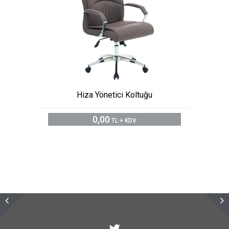
Hiza Yönetici Koltuğu
0,00
TL + KDV