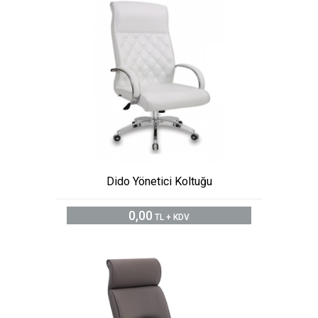
Dido Yönetici Koltuğu
0,00
TL + KDV