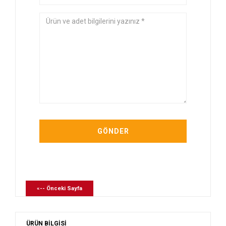
«-- Önceki Sayfa
ÜRÜN BİLGİSİ