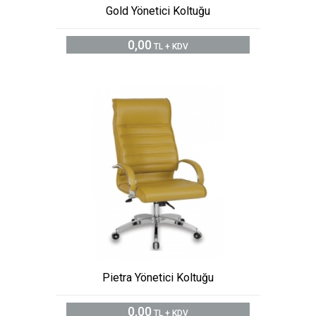
Gold Yönetici Koltuğu
0,00
TL + KDV
Pietra Yönetici Koltuğu
0,00
TL + KDV