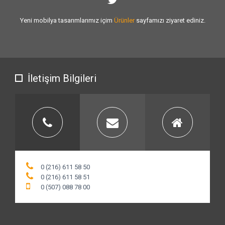
Sizlere vermiş olduğumuz
hizmet kalitesini
artırmak için var gücümüzle
çalışıyoruz.
İletişim Bilgileri
0 (216) 611 58 50
0 (216) 611 58 51
0 (507) 088 78 00