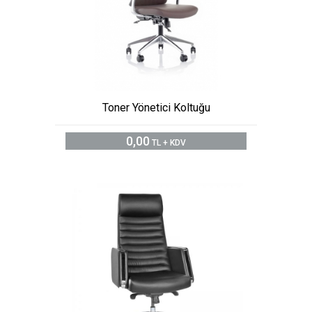
Toner Yönetici Koltuğu
0,00
TL + KDV