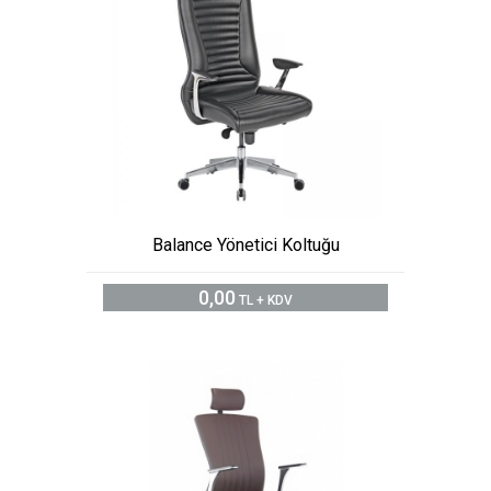
Balance Yönetici Koltuğu
0,00
TL + KDV