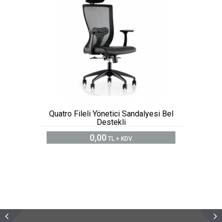
Quatro Fileli Yönetici Sandalyesi Bel
Destekli
0,00
TL + KDV