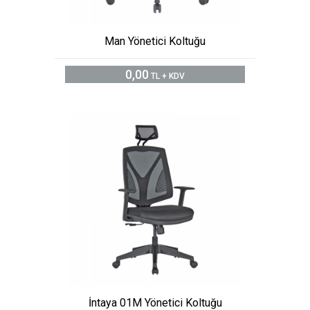
Man Yönetici Koltuğu
0,00
TL + KDV
İntaya 01M Yönetici Koltuğu