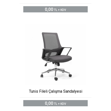
0,00
TL + KDV
Tunis Fileli Çalışma Sandalyesi
0,00
TL + KDV