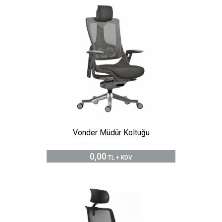
Vonder Müdür Koltuğu
0,00
TL + KDV