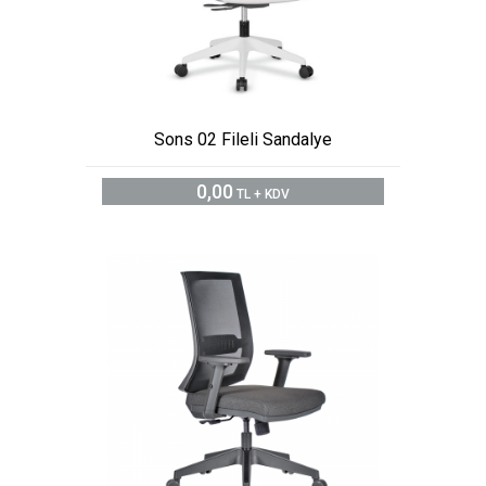
Sons 02 Fileli Sandalye
0,00
TL + KDV