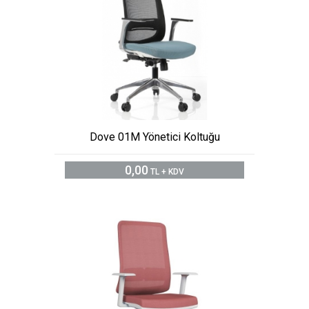
Dove 01M Yönetici Koltuğu
0,00
TL + KDV