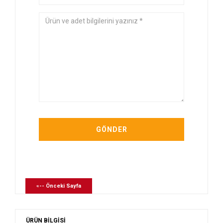
«-- Önceki Sayfa
ÜRÜN BİLGİSİ