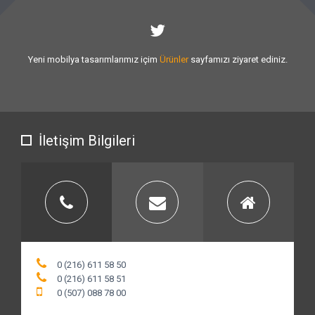
Sizlere vermiş olduğumuz
hizmet kalitesini
artırmak için var gücümüzl
çalışıyoruz.
İletişim Bilgileri
0 (216) 611 58 50
0 (216) 611 58 51
0 (507) 088 78 00