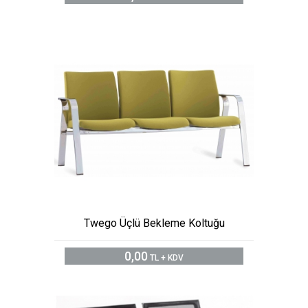
Twego Üçlü Bekleme Koltuğu
0,00
TL + KDV