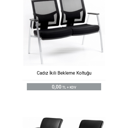
Cadız İkili Bekleme Koltuğu
0,00
TL + KDV