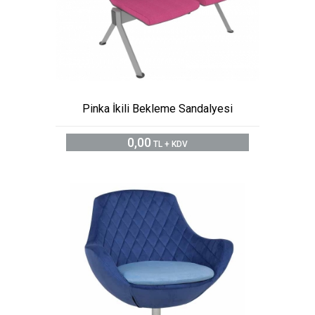
Pinka İkili Bekleme Sandalyesi
0,00
TL + KDV