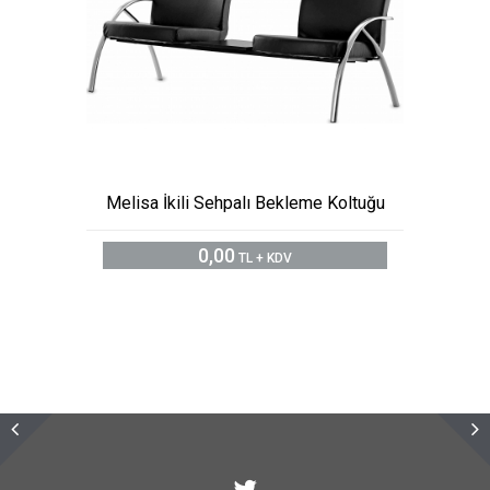
Melisa İkili Sehpalı Bekleme Koltuğu
0,00
TL + KDV