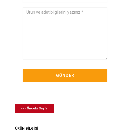
«-- Önceki Sayfa
ÜRÜN BİLGİSİ