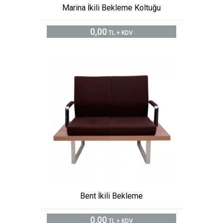
Marina İkili Bekleme Koltuğu
0,00
TL + KDV
Bent İkili Bekleme
0,00
TL + KDV