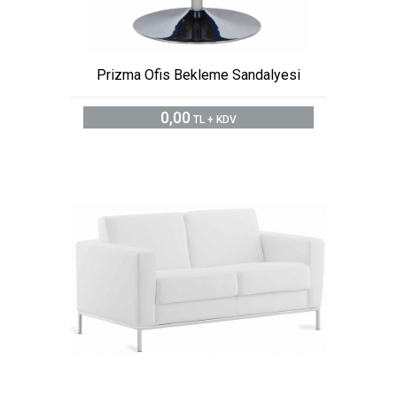
Prizma Ofis Bekleme Sandalyesi
0,00
TL + KDV