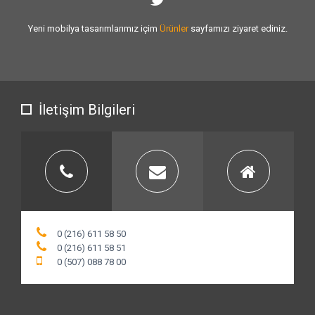
Sizlere vermiş olduğumuz
hizmet kalitesini
artırmak için var gücümüzle
çalışıyoruz.
İletişim Bilgileri
0 (216) 611 58 50
0 (216) 611 58 51
0 (507) 088 78 00