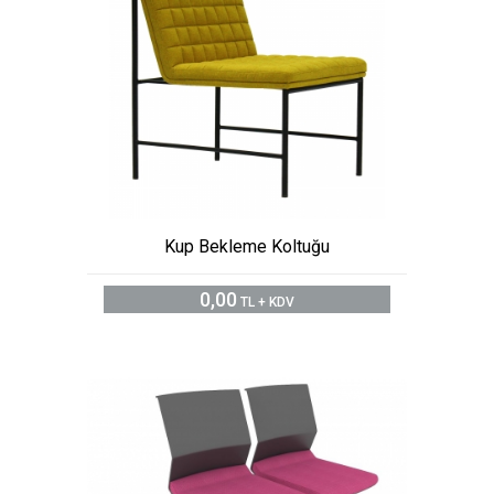
Kup Bekleme Koltuğu
0,00
TL + KDV